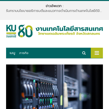
ข่าวอัพเดท :
รับทราบนโยบายอธิการบดีและแนวทางดำเนินการด้านเทคโนโลยีดิจิทัล
เมนู:
ภารกิจ