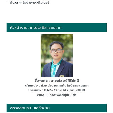
พัฒนาเครือข่ายคอมพิวเตอร์
หัวหน้างานเทคโนโลยีสารสนเทศ
ชื่อ-สกุล : นายณัฐ วดีศิริศักดิ์
ตำแหน่ง : หัวหน้างานเทคโนโลยีสารสนเทศ
โทรศัพท์ : 042-725-042 ต่อ 9009
email : nat.wad@ku.th
ตรวจสอบระบบเครือข่าย