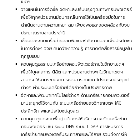
เขตฯ
วางแผนในการจัดซื้อ จัดหาและปรับปรุงคุณภาพคอมพิวเตอร์
เพื่อให้ทุกหน่วยงานมีอุปกรณ์ในการใช้เป็นเครื่องมือในการ
ดำเนินงานตามความเหมาะสม เพียงพอและสอดคล้องกับงบ
ประมาณรายจ่ายประจำปี
เชื่อมต่อระบบเครือข่ายคอมพิวเตอร์กับภายนอกเพื่อประโยชน์
ในการศึกษา วิจัย ค้นคว้าหาความรู้ การติดต่อสื่อสารข้อมูลใน
ทุกรูปแบบ
ควบคุมดูแลระบบเครือข่ายคอมพิวเตอร์ภายในวิทยาเขตฯ
เพื่อให้บุคคลากร นิสิต และหน่วยงานต่างๆ ในวิทยาเขตฯ
สามารถใช้งานระบบงาน ระบบสารสนเทศ โปรแกรมประยุกต์
ต่างๆ ผ่านระบบเครือข่ายได้อย่างเต็มประสิทธิภาพ
จัดหาและพัฒนาเทคโนโลยีต่างๆ ด้านเครือข่ายคอมพิวเตอร์
มาประยุกต์ใช้งานกับ ระบบเครือข่ายของวิทยาเขตฯ ให้มี
ประสิทธิภาพและประโยชน์สูงสุด
ควบคุม ดูแลระบบพื้นฐานในการให้บริการทางด้านเครือข่าย
คอมพิวเตอร์ เช่น ระบบ DNS ระบบ LDAP การให้บริการ
เครือข่ายคอมพิวเตอร์ประเภทสายและไร้สาย รวมถึงการให้