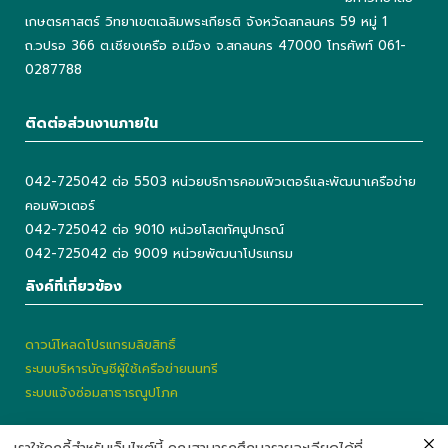
เกษตรศาสตร์ วิทยาเขตเฉลิมพระเกียรติ จังหวัดสกลนคร 59 หมู่ 1
ถ.วปรอ 366 ต.เชียงเครือ อ.เมือง จ.สกลนคร 47000 โทรศัพท์ 061-
0287788
ติดต่อส่วนงานภายใน
042-725042 ต่อ 5503 หน่วยบริการคอมพิวเตอร์และพัฒนาเครือข่าย
คอมพิวเตอร์
042-725042 ต่อ 9010 หน่วยโสตทัศนูปกรณ์
042-725042 ต่อ 9009 หน่วยพัฒนาโปรแกรม
ลิงค์ที่เกี่ยวข้อง
ดาวน์โหลดโปรแกรมลิขสิทธิ์
ระบบบริหารบัญชีผู้ใช้เครือข่ายนนทรี
ระบบแจ้งซ่อมสาธารณูปโภค