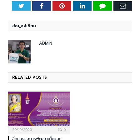
Twitter
Facebook
Pinterest
LinkedIn
Tumblr
Emai
ข้อมูลผู้เขียน
ADMIN
RELATED
POSTS
29/10/2020
0
สี่ทศวรรษการพัฒนาเด็กและ