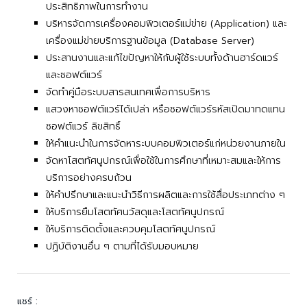
ประสิทธิภาพในการทำงาน
บริหารจัดการเครื่องคอมพิวเตอร์แม่ข่าย (Application) และ
เครื่องแม่ข่ายบริการฐานข้อมูล (Database Server)
ประสานงานและแก้ไขปัญหาให้กับผู้ใช้ระบบทั้งด้านฮาร์ดแวร์
และซอฟต์แวร์
จัดทำคู่มือระบบสารสนเทศเพื่อการบริหาร
แสวงหาซอฟต์แวร์ได้เปล่า หรือซอฟต์แวร์รหัสเปิดมาทดแทน
ซอฟต์แวร์ ลิขสิทธิ์
ให้คำแนะนำในการจัดหาระบบคอมพิวเตอร์แก่หน่วยงานภายใน
จัดหาโสตทัศนูปกรณ์เพื่อใช้ในการศึกษาที่เหมาะสมและให้การ
บริการอย่างครบถ้วน
ให้คำปรึกษาและแนะนำวิธีการผลิตและการใช้สื่อประเภทต่าง ๆ
ให้บริการยืมโสตทัศนวัสดุและโสตทัศนูปกรณ์
ให้บริการติดตั้งและควบคุมโสตทัศนูปกรณ์
ปฏิบัติงานอื่น ๆ ตามที่ได้รับมอบหมาย
แชร์ :