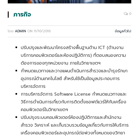
ภารกิจ
0
โดย
ADMIN
ON
11/10/2016
ข้อมูลทั่วไป
ปรับปรุงและพัฒนาโครงสร้างพื้นฐานด้าน ICT (ด้านงาน
บริการคอมพิวเตอร์และห้องปฏิบัติการ) ที่ตอบสนองความ
ต้องการของทุกหน่วยงาน ภายในวิทยาเขตฯ
กำหนดแนวทางและวางแผนดำเนินการสำรวจและบำรุงรักษา
อุปกรณ์ด้านเทคโนโลยี สำหรับใช้เป็นข้อมูลประกอบการ
บริหารจัดการ
การบริหารจัดการ Software License กำหนดแนวทางและ
วิธีการดำเนินการเกี่ยวกับการติดตั้งซอฟต์แวร์ให้กับเครื่อง
คอมพิวเตอร์ในวิทยาเขตฯ
ปรับปรุงระบบคอมพิวเตอร์ห้องปฏิบัติการและสำนักงาน
สำรวจ วิเคราะห์ และเก็บรวบรวมข้อมูลเกี่ยวกับการให้บริการ
เครื่องคอมพิวเตอร์และอุปกรณ์ต่อพ่วงทั้งหมดของวิทยา