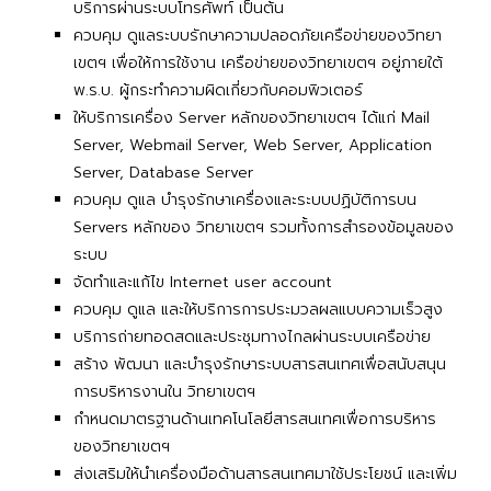
บริการผ่านระบบโทรศัพท์ เป็นต้น
ควบคุม ดูแลระบบรักษาความปลอดภัยเครือข่ายของวิทยา
เขตฯ เพื่อให้การใช้งาน เครือข่ายของวิทยาเขตฯ อยู่ภายใต้
พ.ร.บ. ผู้กระทำความผิดเกี่ยวกับคอมพิวเตอร์
ให้บริการเครื่อง Server หลักของวิทยาเขตฯ ได้แก่ Mail
Server, Webmail Server, Web Server, Application
Server, Database Server
ควบคุม ดูแล บำรุงรักษาเครื่องและระบบปฏิบัติการบน
Servers หลักของ วิทยาเขตฯ รวมทั้งการสำรองข้อมูลของ
ระบบ
จัดทำและแก้ไข Internet user account
ควบคุม ดูแล และให้บริการการประมวลผลแบบความเร็วสูง
บริการถ่ายทอดสดและประชุมทางไกลผ่านระบบเครือข่าย
สร้าง พัฒนา และบำรุงรักษาระบบสารสนเทศเพื่อสนับสนุน
การบริหารงานใน วิทยาเขตฯ
กำหนดมาตรฐานด้านเทคโนโลยีสารสนเทศเพื่อการบริหาร
ของวิทยาเขตฯ
ส่งเสริมให้นำเครื่องมือด้านสารสนเทศมาใช้ประโยชน์ และเพิ่ม