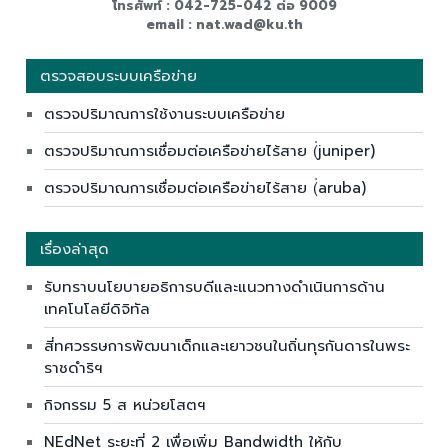
โทรศัพท์ : 042-725-042 ต่อ 9009
email : nat.wad@ku.th
ตรวจสอบระบบเครือข่าย
ตรวจปริมาณการใช้งานระบบเครือข่าย
ตรวจปริมาณการเชื่อมต่อเครือข่ายไร้สาย (่juniper)
ตรวจปริมาณการเชื่อมต่อเครือข่ายไร้สาย (่aruba)
เรื่องล่าสุด
รับทราบนโยบายอธิการบดีและแนวทางดำเนินการด้าน
เทคโนโลยีดิจิทัล
สี่ทศวรรษการพัฒนาเด็กและเยาวชนในถิ่นทุรกันดารในพระ
ราชดำริฯ
กิจกรรม 5 ส หน่วยโสตฯ
NEdNet ระยะที่ 2 เพื่อเพิ่ม Bandwidth ให้กับ