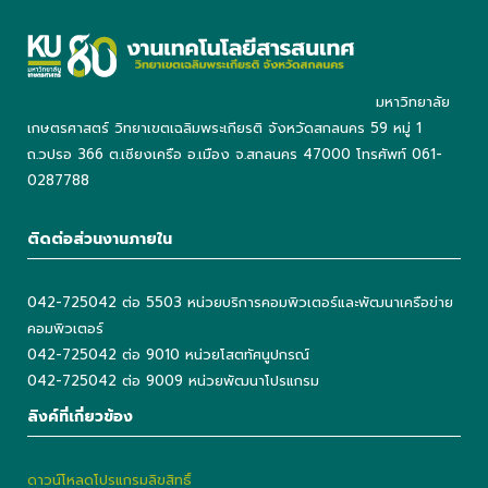
มหาวิทยาลัย
เกษตรศาสตร์ วิทยาเขตเฉลิมพระเกียรติ จังหวัดสกลนคร 59 หมู่ 1
ถ.วปรอ 366 ต.เชียงเครือ อ.เมือง จ.สกลนคร 47000 โทรศัพท์ 061-
0287788
ติดต่อส่วนงานภายใน
042-725042 ต่อ 5503 หน่วยบริการคอมพิวเตอร์และพัฒนาเครือข่าย
คอมพิวเตอร์
042-725042 ต่อ 9010 หน่วยโสตทัศนูปกรณ์
042-725042 ต่อ 9009 หน่วยพัฒนาโปรแกรม
ลิงค์ที่เกี่ยวข้อง
ดาวน์โหลดโปรแกรมลิขสิทธิ์