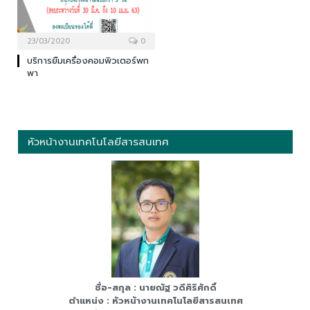
23/03/2020
0
บริการยืมเครื่องคอมพิวเตอร์พก
พา
หัวหน้างานเทคโนโลยีสารสนเทศ
ชื่อ-สกุล : นายณัฐ วดีศิริศักดิ์
ตำแหน่ง : หัวหน้างานเทคโนโลยีสารสนเทศ