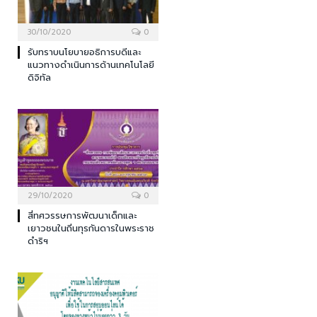
30/10/2020
0
รับทราบนโยบายอธิการบดีและ
แนวทางดำเนินการด้านเทคโนโลยี
ดิจิทัล
29/10/2020
0
สี่ทศวรรษการพัฒนาเด็กและ
เยาวชนในถิ่นทุรกันดารในพระราช
ดำริฯ