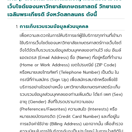
เว็บไซต์ของมหาวิทยาลัยเกษตรศาสตร์ วิทยาเขต
เฉลิมพระเกียรติ จังหวัดสกลนคร ดังนี้
การเก็บรวบรวมข้อมูลส่วนบุคคล
เพื่อความสะดวกในการให้บริการแก่ผู้ใช้บริการทุกท่านที่เข้ามา
ใช้บริการเว็บไซต์ของมหาวิทยาลัยเกษตรศาสตร์ทางเว็บไซต์
จึงได้จัดเก็บรวบรวมข้อมูลส่วนบุคคลของท่านไว้ เช่น อีเมล์
แอดเดรส (Email Address) ชื่อ (Name) ที่อยู่หรือที่ทำงาน
(Home or Work Address) เขตไปรษณีย์ (ZIP Code)
หรือหมายเลขโทรศัพท์ (Telephone Number) เป็นต้น ใน
กรณีที่ท่านสมัคร (Sign Up) เพื่อสมัครสมาชิกหรือเพื่อใช้
บริการอย่างใดอย่างหนึ่ง มหาวิทยาลัยเกษตรศาสตร์จะเก็บ
รวบรวมข้อมูลส่วนบุคคลของท่านเพิ่มเติม ได้แก่ เพศ (Sex)
อายุ (Gender) สิ่งที่โปรดปราน/ความชอบ
(Preferences/Favorites) ความสนใจ (Interests) หรือ
หมายเลขบัตรเครดิต (Credit Card Number) และที่อยู่ใน
การแจ้งค่าใช้จ่าย (Billing Address) นอกจากนั้น เพื่อสำรวจ
ความนิยมในการใช้บริการอันจะเป็นประโยชน์ ในการนำสถิติไป