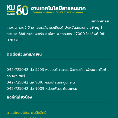
มหาวิทยาลัย
เกษตรศาสตร์ วิทยาเขตเฉลิมพระเกียรติ จังหวัดสกลนคร 59 หมู่ 1
ถ.วปรอ 366 ต.เชียงเครือ อ.เมือง จ.สกลนคร 47000 โทรศัพท์ 061-
0287788
ติดต่อส่วนงานภายใน
042-725042 ต่อ 5503 หน่วยบริการคอมพิวเตอร์และพัฒนาเครือข่าย
คอมพิวเตอร์
042-725042 ต่อ 9010 หน่วยโสตทัศนูปกรณ์
042-725042 ต่อ 9009 หน่วยพัฒนาโปรแกรม
ลิงค์ที่เกี่ยวข้อง
ดาวน์โหลดโปรแกรมลิขสิทธิ์