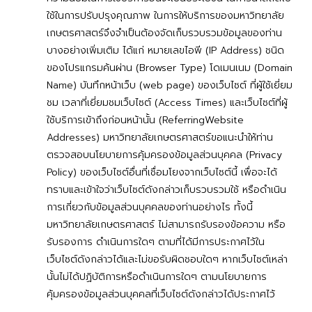
ใช้ในการปรับปรุงคุณภาพ ในการให้บริการของมหาวิทยาลัย
เกษตรศาสตร์จึงจำเป็นต้องจัดเก็บรวบรวมข้อมูลของท่าน
บางอย่างเพิ่มเติม ได้แก่ หมายเลขไอพี (IP Address) ชนิด
ของโปรแกรมค้นผ่าน (Browser Type) โดเมนเนม (Domain
Name) บันทึกหน้าเว็บ (web page) ของเว็บไซต์ ที่ผู้ใช้เยี่ยม
ชม เวลาที่เยี่ยมชมเว็บไซต์ (Access Times) และเว็บไซต์ที่ผู้
ใช้บริการเข้าถึงก่อนหน้านั้น (ReferringWebsite
Addresses) มหาวิทยาลัยเกษตรศาสตร์ขอแนะนำให้ท่าน
ตรวจสอบนโยบายการคุ้มครองข้อมูลส่วนบุคคล (Privacy
Policy) ของเว็บไซต์อื่นที่เชื่อมโยงจากเว็บไซต์นี้ เพื่อจะได้
ทราบและเข้าใจว่าเว็บไซต์ดังกล่าวเก็บรวบรวมใช้ หรือดำเนิน
การเกี่ยวกับข้อมูลส่วนบุคคลของท่านอย่างไร ทั้งนี้
มหาวิทยาลัยเกษตรศาสตร์ ไม่สามารถรับรองข้อความ หรือ
รับรองการ ดำเนินการใดๆ ตามที่ได้มีการประกาศไว้ใน
เว็บไซต์ดังกล่าวได้และไม่ขอรับผิดชอบใดๆ หากเว็บไซต์เหล่า
นั้นไม่ได้ปฏิบัติการหรือดำเนินการใดๆ ตามนโยบายการ
คุ้มครองข้อมูลส่วนบุคคลที่เว็บไซต์ดังกล่าวได้ประกาศไว้