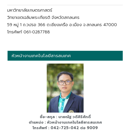
มหาวิทยาลัยเกษตรศาสตร์
วิทยาเขตเฉลิมพระเกียรติ จังหวัดสกลนคร
59 หมู่ 1 ถ.วปรอ 366 ต.เชียงเครือ อ.เมือง จ.สกลนคร 47000
โทรศัพท์ 061-0287788
หัวหน้างานเทคโนโลยีสารสนเทศ
ชื่อ-สกุล : นายณัฐ วดีศิริศักดิ์
ตำแหน่ง : หัวหน้างานเทคโนโลยีสารสนเทศ
โทรศัพท์ : 042-725-042 ต่อ 9009