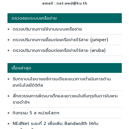
email : nat.wad@ku.th
ตรวจสอบระบบเครือข่าย
ตรวจปริมาณการใช้งานระบบเครือข่าย
ตรวจปริมาณการเชื่อมต่อเครือข่ายไร้สาย (่juniper)
ตรวจปริมาณการเชื่อมต่อเครือข่ายไร้สาย (่aruba)
เรื่องล่าสุด
รับทราบนโยบายอธิการบดีและแนวทางดำเนินการด้าน
เทคโนโลยีดิจิทัล
สี่ทศวรรษการพัฒนาเด็กและเยาวชนในถิ่นทุรกันดารในพระ
ราชดำริฯ
กิจกรรม 5 ส หน่วยโสตฯ
NEdNet ระยะที่ 2 เพื่อเพิ่ม Bandwidth ให้กับ