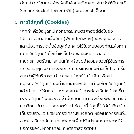
ดังกล่าว ด้วยการเข้ารหัสลับข้อมูลดังกล่าวเช่น จัดให้มีการใช้
Secure Socket Layer (SSL) protocol เป็นต้น
การใช้คุกกี้ (Cookies)
“คุกกี้” คือข้อมูลที่มหาวิทยาลัยเกษตรศาสตร์ส่งไปยัง
โปรแกรมค้นผ่านเว็บไซต์ (Web browser) ของผู้ใช้บริการ
และเมื่อมีการติดตั้งข้อมูลดังกล่าวไว้ในระบบของท่านแล้วหาก
มีการใช้ “คุกกี้” ก็จะทำให้เว็บไซต์ของมหาวิทยาลัย
เกษตรศาสตร์สามารถบันทึก หรือจดจำข้อมูลของผู้ใช้บริการ
ไว้ จนกว่าผู้ใช้บริการจะออกจากโปรแกรมค้นผ่านเว็บไซต์ หรือ
จนกว่าผู้ใช้บริการจะทำ การลบ “คุกกี้” นั้นเสีย หรือไม่
อนุญาตให้ “คุกกี้” นั้นทำงานอีกต่อไปหากท่านเลือกใช้ “คุกกี้”
แล้วท่านจะได้รับความสะดวกสบายในการท่องเว็บไซต์มากขึ้น
เพราะ “คุกกี้” จะช่วยจดจำเว็บไซต์ที่ท่านแวะหรือเยี่ยมชม ทั้งนี้
มหาวิทยาลัยเกษตรศาสตร์จะนำข้อมูลที่ “คุกกี้” ได้บันทึกหรือ
เก็บรวบรวมไว้ไปใช้ในการวิเคราะห์เชิงสถิติ หรือในกิจกรรมอื่น
ของมหาวิทยาลัยเกษตรศาสตร์เพื่อปรับปรุงคุณภาพการให้
บริการของมหาวิทยาลัยเกษตรศาสตร์ต่อไป