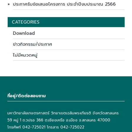
ประกาศรับข้อเสนอโครงการ ประจำปีงบประมาณ 2566
CATEGORIES
Download
ข่าวกิจกรรม/ประกาศ
ไม่มีหมวดหมู่
ที่อยู่/ติดต่อสอบถาม
มหาวิทยาลัยเกษตรศาสตร์ วิทยาเขตเฉลิมพระเกียรติ จังหวัดสกลนคร
59 หมู่ 1 ถ.วปรอ 366 ต.เชียงเครือ อ.เมือง จ.สกลนคร 47000
โทรศัพท์ 042-725021 โทรสาร 042-725022