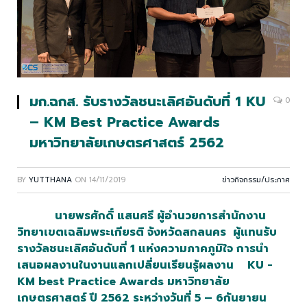
มก.ฉกส. รับรางวัลชนะเลิศอันดับที่ 1 KU
0
– KM Best Practice Awards
มหาวิทยาลัยเกษตรศาสตร์ 2562
BY
YUTTHANA
ON
14/11/2019
ข่าวกิจกรรม/ประกาศ
นายพรศักดิ์ แสนศรี ผู้อำนวยการสำนักงาน
วิทยาเขตเฉลิมพระเกียรติ จังหวัดสกลนคร
ผู้แทนรับ
รางวัลชนะเลิศอันดับที่ 1 แห่งความภาคภูมิใจ การนำ
เสนอผลงานในงานแลกเปลี่ยนเรียนรู้ผลงาน KU -​
KM best Practice Awards มหาวิทยาลัย
เกษตรศาสตร์ ปี 2562 ระหว่างวันที่ 5 – 6กันยายน