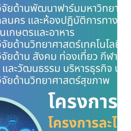
นายอนุสรณ์ กุลวงษ์
ผู้อำนวยการกองบริหารการวิจัยและบริการวิชาการ
Phone: 042-725021
Email: aon_yaso19@hotmail.com
ตารางนัดหมาย
แหล่งทุนวิจัย
สถาบันวิจัยและพัฒนาแห่งมหาวิทยาลัยเกษตรศาสตร์
สำนักงานกองทุนสนับสนุนการวิจัย
สำนักงานพัฒนาการวิจัยการเกษตร (องค์การมหาชน)
สำนักงานคณะกรรมการวิจัยแห่งชาติ
สำนักงานคณะกรรมการการอุดมศึกษา
สำนักงบประมาณ
แหล่งทุนอื่นๆ
RECENT POSTS
ประกาศรับทุนอุดหนุนวิจัย ประจำปีงบประมาณ 2569