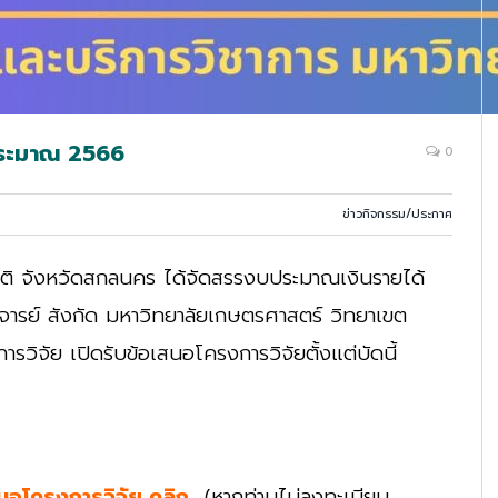
ประมาณ 2566
0
ข่าวกิจกรรม/ประกาศ
รติ จังหวัดสกลนคร ได้จัดสรรงบประมาณเงินรายได้
รย์ สังกัด มหาวิทยาลัยเกษตรศาสตร์ วิทยาเขต
รวิจัย เปิดรับข้อเสนอโครงการวิจัยตั้งแต่บัดนี้
สนอโครงการวิจัย คลิก
(หากท่านไม่ลงทะเบียน