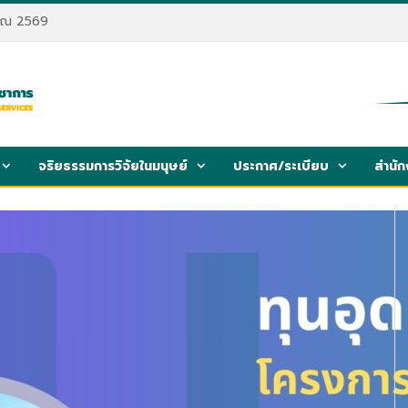
มาณ 2569
จริยธรรมการวิจัยในมนุษย์
ประกาศ/ระเบียบ
สำนัก