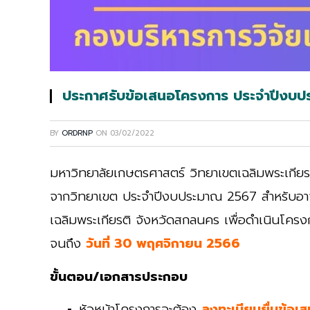
ประกาศรับข้อเสนอโครงการ ประจำปีงบ
BY
ORDRNP
ON
03/02/2022
มหาวิทยาลัยเกษตรศาสตร์ วิทยาเขตเฉลิมพระเกีย
จากวิทยาเขต ประจำปีงบประมาณ 2567 สำหรับอาจา
เฉลิมพระเกียรติ จังหวัดสกลนคร เพื่อดำเนินโครงกา
จนถึง
วันที่ 30 พฤศจิกายน 2566
ขั้นตอน/เอกสารประกอบ
หัวหน้าโครงการจะต้อง
ลงทะเบียนยื่นข้อเ