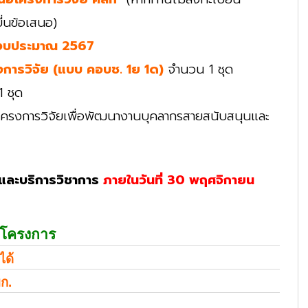
่นข้อเสนอ)
ปีงบประมาณ 2567
การวิจัย (แบบ คอบช. 1ย 1ด)
จำนวน 1 ชุด
 ชุด
 โครงการวิจัยเพื่อพัฒนางานบุคลากรสายสนับสนุนและ
และบริการวิชาการ
ภายในวันที่ 30 พฤศจิกายน
อโครงการ
ได้
มก.