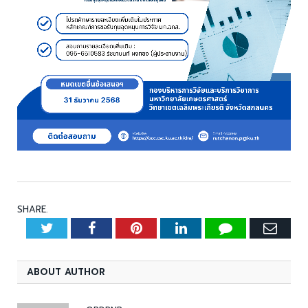
SHARE.
Twitter
Facebook
Pinterest
LinkedIn
Tumblr
Emai
ABOUT AUTHOR