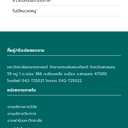
ข่าวกิจกรรม/ประกาศ
ไม่มีหมวดหมู่
ที่อยู่/ติดต่อสอบถาม
มหาวิทยาลัยเกษตรศาสตร์ วิทยาเขตเฉลิมพระเกียรติ จังหวัดสกลนคร
59 หมู่ 1 ถ.วปรอ 366 ต.เชียงเครือ อ.เมือง จ.สกลนคร 47000
โทรศัพท์ 042-725021 โทรสาร 042-725022
หน่วยงานภายใน
งานบริหารการวิจัย
งานบริการวิชาการ
งานฟาร์มมหาวิทยาลัย