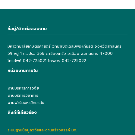
ที่อยู่/ติดต่อสอบถาม
มหาวิทยาลัยเกษตรศาสตร์ วิทยาเขตเฉลิมพระเกียรติ จังหวัดสกลนคร
59 หมู่ 1 ถ.วปรอ 366 ต.เชียงเครือ อ.เมือง จ.สกลนคร 47000
โทรศัพท์ 042-725021 โทรสาร 042-725022
หน่วยงานภายใน
งานบริหารการวิจัย
งานบริการวิชาการ
งานฟาร์มมหาวิทยาลัย
ลิงค์ที่เกี่ยวข้อง
ระบบฐานข้อมูลวิจัยและงานสร้างสรรค์ มก.