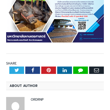
SHARE.
Twitter
Facebook
Pinterest
LinkedIn
Tumblr
Emai
ABOUT AUTHOR
ORDRNP