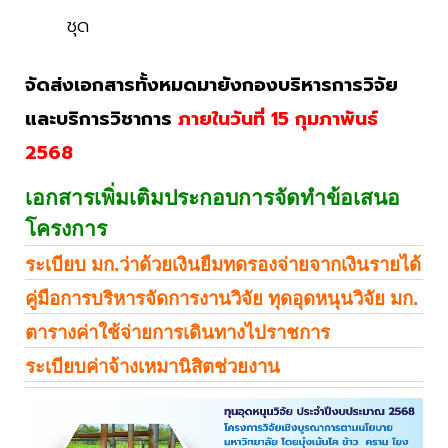
ชุด
จัดส่งเอกสารทั้งหมดมายังกองบริหารการวิจัย
และบริการวิชาการ
ภายในวันที่ 15 กุมภาพันธ์
2568
เอกสารเพิ่มเติมประกอบการจัดทำข้อเสนอ
โครงการ
ระเบียบ มก.ว่าด้วยเงินยืมทดรองจ่ายจากเงินรายได้
คู่มือการบริหารจัดการงานวิจัย ทุดอุดหนุนวิจัย มก.
ตารางค่าใช้จ่ายการเดินทางไปราชการ
ระเบียบค่าจ้างเหมานิสิตช่วยงาน