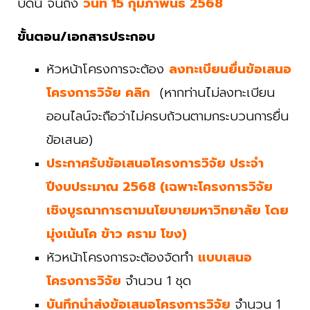
บัดนี้ จนถึง
วันที่ 15 กุมภาพันธ์ 2568
ขั้นตอน/เอกสารประกอบ
หัวหน้าโครงการจะต้อง
ลง
ทะเบียน
ยื่นข้อเสนอ
โครงการวิจัย คลิก
(หากท่านไม่ลงทะเบียน
ออนไลน์จะถือว่าไม่ครบถ้วนตามกระบวนการยื่น
ข้อเสนอ)
ประกาศรับข้อเสนอโครงการวิจัย ประจำ
ปีงบประมาณ 2568
(เฉพาะ
โครงการวิจัย
เชิงบูรณาการตามนโยบายมหาวิทยาลัย โดย
มุ่งเน้นโค ข้าว
คราม โขง
)
หัวหน้าโครงการจะต้องจัดทำ
แบบเสนอ
โครงการวิจัย
จำนวน 1 ชุด
บันทึกนำส่งข้อเสนอโครงการวิจัย
จำนวน 1