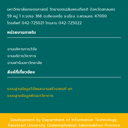
มหาวิทยาลัยเกษตรศาสตร์ วิทยาเขตเฉลิมพระเกียรติ จังหวัดสกลนคร
59 หมู่ 1 ถ.วปรอ 366 ต.เชียงเครือ อ.เมือง จ.สกลนคร 47000
โทรศัพท์ 042-725021 โทรสาร 042-725022
หน่วยงานภายใน
งานบริหารการวิจัย
งานบริการวิชาการ
งานฟาร์มมหาวิทยาลัย
ลิงค์ที่เกี่ยวข้อง
ระบบฐานข้อมูลวิจัยและงานสร้างสรรค์ มก.
ระบบฐานข้อมูลพัฒนาวิชาการ
Development by Department of Information Technology,
Kasetsart University Chalermphrakiat Sakonnakhon Province