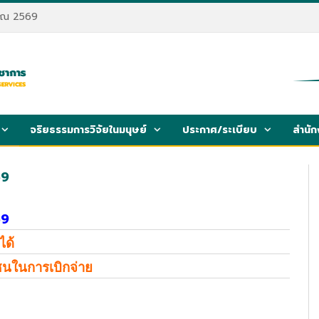
มาณ 2569
จริยธรรมการวิจัยในมนุษย์
ประกาศ/ระเบียบ
สำนัก
69
69
ได้
นในการเบิกจ่าย