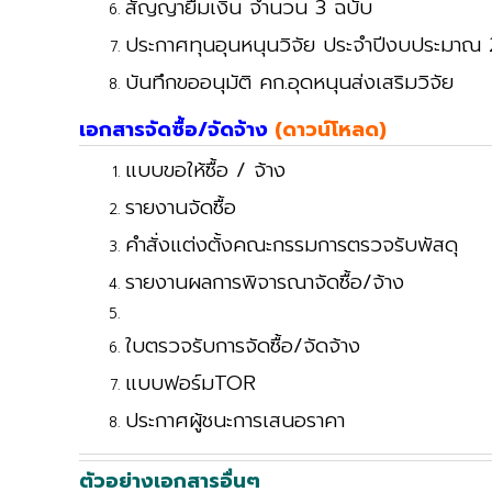
สัญญายืมเงิน จำนวน 3 ฉบับ
ประกาศทุนอุนหนุนวิจัย ประจำปีงบประมาณ
บันทึกขออนุมัติ คก.อุดหนุนส่งเสริมวิจัย
เอกสารจัดซื้อ/จัดจ้าง
(ดาวน์โหลด)
แบบขอให้ซื้อ / จ้าง
รายงานจัดซื้อ
คำสั่งแต่งตั้งคณะกรรมการตรวจรับพัสดุ
รายงานผลการพิจารณาจัดซื้อ/จ้าง
ใบตรวจรับการจัดซื้อ/จัดจ้าง
แบบฟอร์มTOR
ประกาศผู้ชนะการเสนอราคา
ตัวอย่างเอกสารอื่นๆ