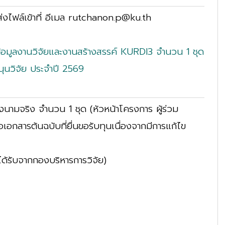
ส่งไฟล์เข้าที่ อีเมล rutchanon.p@ku.th
อมูลงานวิจัยและงานสร้างสรรค์ KURDI3 จำนวน 1 ชุด
นวิจัย ประจำปี 2569
งนามจริง จำนวน 1 ชุด (หัวหน้าโครงการ ผู้ร่วม
อกสารต้นฉบับที่ยื่นขอรับทุนเนื่องจากมีการแก้ไข
่ได้รับจากกองบริหารการวิจัย)