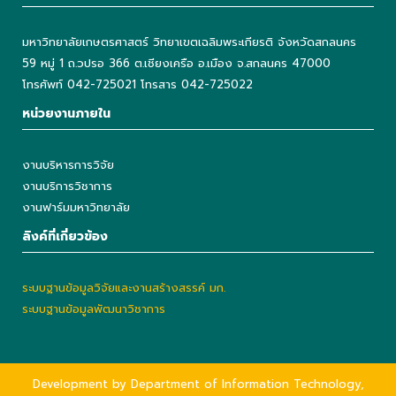
มหาวิทยาลัยเกษตรศาสตร์ วิทยาเขตเฉลิมพระเกียรติ จังหวัดสกลนคร
59 หมู่ 1 ถ.วปรอ 366 ต.เชียงเครือ อ.เมือง จ.สกลนคร 47000
โทรศัพท์ 042-725021 โทรสาร 042-725022
หน่วยงานภายใน
งานบริหารการวิจัย
งานบริการวิชาการ
งานฟาร์มมหาวิทยาลัย
ลิงค์ที่เกี่ยวข้อง
ระบบฐานข้อมูลวิจัยและงานสร้างสรรค์ มก.
ระบบฐานข้อมูลพัฒนาวิชาการ
Development by Department of Information Technology,