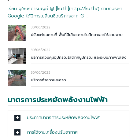
เรียน ผู้ใช้บริการบัญชี @ [ku.th](http://ku.th/) ตามที่บริษัท
Google ได้มีการเปลี่ยนชื่อบริการจาก G …
30/06/2022
ปรับแต่งสถานที่ พื้นที่สีเขียวภายในวิทยาเขตให้สวยงาม
30/06/2022
บริการควบคุมอุปกรณ์โสตทัศนูปกรณ์ และระบบภาพ/เสียง
30/06/2022
บริการทำความสะอาด
มาตรการประหยัดพลังงานไฟฟ้า
ประกาศมาตรการประหยัดพลังงานไฟฟ้า
การใช้งานเครื่องปรับอากาศ