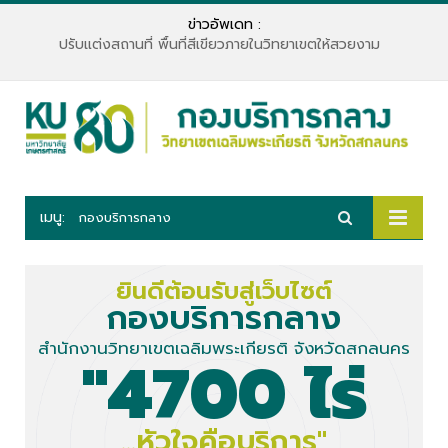
ข่าวอัพเดท :
ปรับแต่งสถานที่ พื้นที่สีเขียวภายในวิทยาเขตให้สวยงาม
เมนู:
กองบริการกลาง
ยินดีต้อนรับสู่เว็บไซต์
กองบริการกลาง
สำนักงานวิทยาเขตเฉลิมพระเกียรติ จังหวัดสกลนคร
"4700 ไร่
...หัวใจคือบริการ"