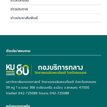
ข่าวกิจกรรม
ข่าวประกาศ
ข่าวประชาสัมพันธ์
ติดต่อ/สอบถาม
มหาวิทยาลัยเกษตรศาสตร์ วิทยาเขตเฉลิมพระเกียรติ จังหวัดสกลนคร
59 หมู่ 1 ถ.วปรอ 366 ต.เชียงเครือ อ.เมือง จ.สกลนคร 47000
โทรศัพท์ 042-725089 โทรสาร 042-725088
หน่วยงานภายใน