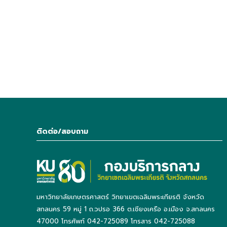
ติดต่อ/สอบถาม
มหาวิทยาลัยเกษตรศาสตร์ วิทยาเขตเฉลิมพระเกียรติ จังหวัด
สกลนคร 59 หมู่ 1 ถ.วปรอ 366 ต.เชียงเครือ อ.เมือง จ.สกลนคร
47000 โทรศัพท์ 042-725089 โทรสาร 042-725088