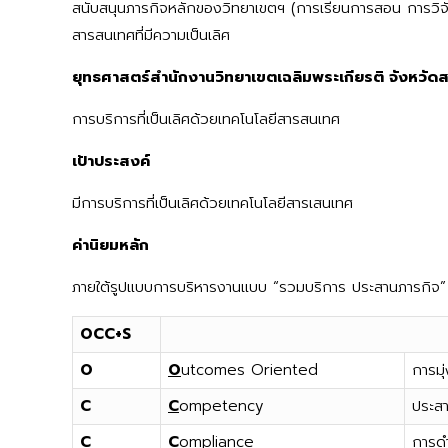
สนับสนุนภารกิจหลักของวิทยาเขตฯ (การเรียนการสอน การวิจ
สารสนเทศที่มีความเป็นเลิศ
ยุทธศาสตร์สำนักงานวิทยาเขตเฉลิมพระเกียรติ จังหวั
การบริการที่เป็นเลิศด้วยเทคโนโลยีสารสนเทศ
เป้าประสงค์
มีการบริการที่เป็นเลิศด้วยเทคโนโลยีสารเสนเทศ
ค่านิยมหลัก
ภายใต้รูปแบบการบริหารงานแบบ “รวมบริการ ประสานภารกิจ” จ
OCC+S
O
O
utcomes Oriented
การมุ
C
C
ompetency
ประส
C
C
ompliance
การด