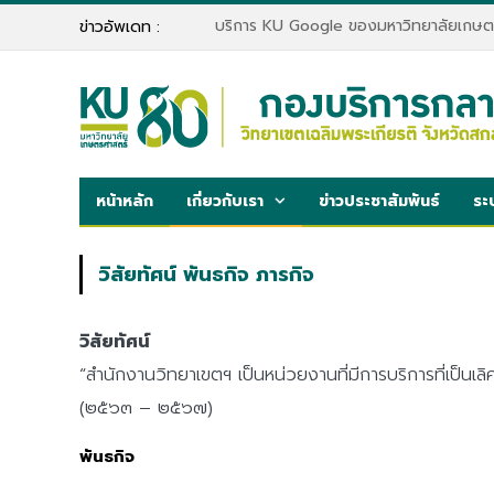
บริการ KU Google ของมหาวิทยาลัยเกษต
ข่าวอัพเดท :
หน้าหลัก
เกี่ยวกับเรา
ข่าวประชาสัมพันธ์
ระ
วิสัยทัศน์ พันธกิจ ภารกิจ
วิสัยทัศน์
“สำนักงานวิทยาเขตฯ เป็นหน่วยงานที่มีการบริการที่เป็นเ
(๒๕๖๓ – ๒๕๖๗)
พันธกิจ