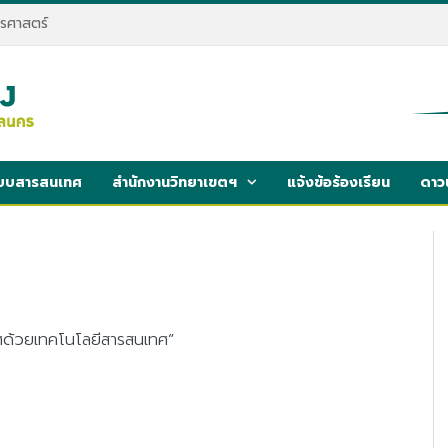
รศาสตร์
บบสารสนเทศ
สำนักงานวิทยาเขตฯ
แจ้งข้อร้องเรียน
ดาว
ลิศด้วยเทคโนโลยีสารสนเทศ”