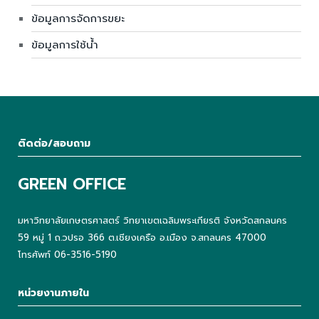
ข้อมูลการจัดการขยะ
ข้อมูลการใช้น้ำ
ติดต่อ/สอบถาม
GREEN OFFICE
มหาวิทยาลัยเกษตรศาสตร์ วิทยาเขตเฉลิมพระเกียรติ จังหวัดสกลนคร
59 หมู่ 1 ถ.วปรอ 366 ต.เชียงเครือ อ.เมือง จ.สกลนคร 47000
โทรศัพท์ 06-3516-5190
หน่วยงานภายใน