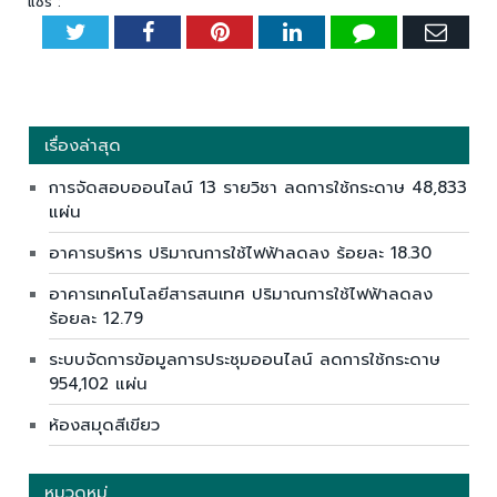
แชร์ :
Twitter
Facebook
Pinterest
LinkedIn
Tumblr
Emai
เรื่องล่าสุด
การจัดสอบออนไลน์ 13 รายวิชา ลดการใช้กระดาษ 48,833
แผ่น
อาคารบริหาร ปริมาณการใช้ไฟฟ้าลดลง ร้อยละ 18.30
อาคารเทคโนโลยีสารสนเทศ ปริมาณการใช้ไฟฟ้าลดลง
ร้อยละ 12.79
ระบบจัดการข้อมูลการประชุมออนไลน์ ลดการใช้กระดาษ
954,102 แผ่น
ห้องสมุดสีเขียว
หมวดหมู่