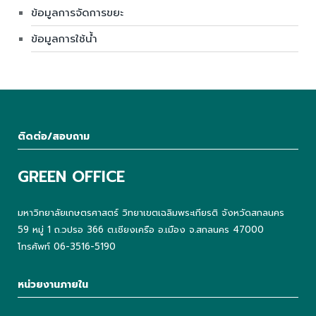
ข้อมูลการจัดการขยะ
ข้อมูลการใช้น้ำ
ติดต่อ/สอบถาม
GREEN OFFICE
มหาวิทยาลัยเกษตรศาสตร์ วิทยาเขตเฉลิมพระเกียรติ จังหวัดสกลนคร
59 หมู่ 1 ถ.วปรอ 366 ต.เชียงเครือ อ.เมือง จ.สกลนคร 47000
โทรศัพท์ 06-3516-5190
หน่วยงานภายใน