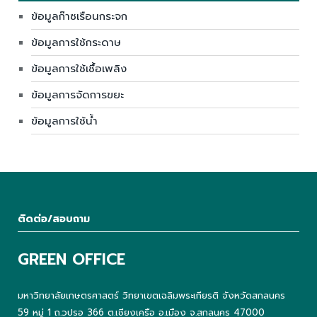
ข้อมูลก๊าซเรือนกระจก
ข้อมูลการใช้กระดาษ
ข้อมูลการใช้เชื้อเพลิง
ข้อมูลการจัดการขยะ
ข้อมูลการใช้น้ำ
ติดต่อ/สอบถาม
GREEN OFFICE
มหาวิทยาลัยเกษตรศาสตร์ วิทยาเขตเฉลิมพระเกียรติ จังหวัดสกลนคร
59 หมู่ 1 ถ.วปรอ 366 ต.เชียงเครือ อ.เมือง จ.สกลนคร 47000