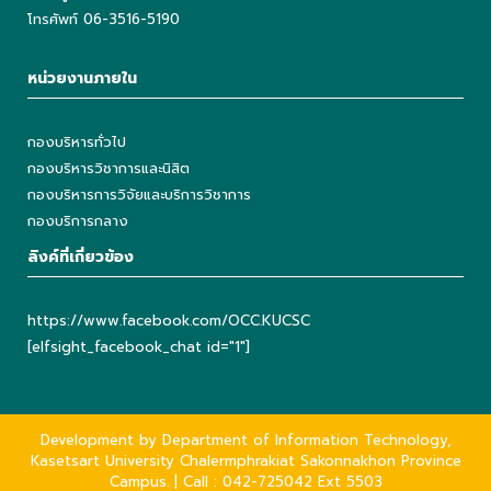
โทรศัพท์ 06-3516-5190
หน่วยงานภายใน
กองบริหารทั่วไป
กองบริหารวิชาการและนิสิต
กองบริหารการวิจัยและบริการวิชาการ
กองบริการกลาง
ลิงค์ที่เกี่ยวข้อง
https://www.facebook.com/OCC.KUCSC
[elfsight_facebook_chat id="1"]
Development by Department of Information Technology,
Kasetsart University Chalermphrakiat Sakonnakhon Province
Campus. | Call : 042-725042 Ext 5503