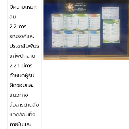
มีความเหมาะ
สม
2.2 การ
รณรงค์และ
ประชาสัมพันธ์
แก่พนักงาน
2.2.1 มีการ
กำหนดผู้รับ
ผิดชอบและ
แนวทาง
สื่อสารด้านสิ่ง
แวดล้อมทั้ง
ภายในและ