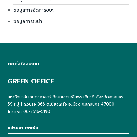
ข้อมูลการจัดการขยะ
ข้อมูลการใช้น้ำ
ติดต่อ/สอบถาม
GREEN OFFICE
มหาวิทยาลัยเกษตรศาสตร์ วิทยาเขตเฉลิมพระเกียรติ จังหวัดสกลนคร
59 หมู่ 1 ถ.วปรอ 366 ต.เชียงเครือ อ.เมือง จ.สกลนคร 47000
โทรศัพท์ 06-3516-5190
หน่วยงานภายใน