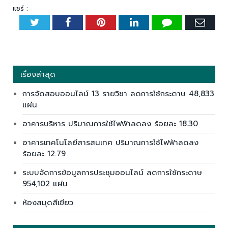
แชร์ :
Twitter
Facebook
Pinterest
LinkedIn
Tumblr
Emai
เรื่องล่าสุด
การจัดสอบออนไลน์ 13 รายวิชา ลดการใช้กระดาษ 48,833
แผ่น
อาคารบริหาร ปริมาณการใช้ไฟฟ้าลดลง ร้อยละ 18.30
อาคารเทคโนโลยีสารสนเทศ ปริมาณการใช้ไฟฟ้าลดลง
ร้อยละ 12.79
ระบบจัดการข้อมูลการประชุมออนไลน์ ลดการใช้กระดาษ
954,102 แผ่น
ห้องสมุดสีเขียว