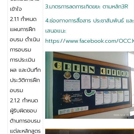
3.มาตรการลดการเกิดขยะ ตามหลัก3R
เข้าใจ
2.1.1 กำหนด
4.ช่องทางการสื่อสาร ประชาสัมพันธ์ และ
แผนการฝึก
เสนอแนะ
อบรม ดำเนิน
https://www.facebook.com/OCC
การอบรม
การประเมิน
ผล และบันทึก
ประวัติการฝึก
อบรม
2.1.2 กำหนด
ผู้รับผิดชอบ
ด้านการอบรม
แต่ละหลักสูตร