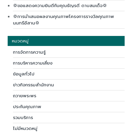
💢ขอแสดงความยินดีกับคุณธัญรดี ดาบสมเด็จ💢
💢การนำเสนอผลงานคุณภาพโครงการรางวัลคุณภาพ
นนทรีอีสาน💢
หมวดหมู่
การจัดการความรู้
การบริหารความเสี่ยง
ข้อมูลทั่วไป
ข่าวกิจกรรมสำนักงาน
ถวายพระพร
ประกันคุณภาพ
รวมบริการ
ไม่มีหมวดหมู่