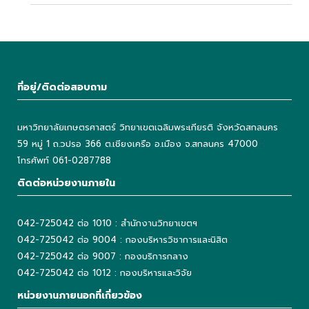
ที่อยู่/ติดต่อสอบถาม
มหาวิทยาลัยเกษตรศาสตร์ วิทยาเขตเฉลิมพระเกียรติ จังหวัดสกลนคร
59 หมู่ 1 ถ.วปรอ 366 ต.เชียงเครือ อ.เมือง จ.สกลนคร 47000
โทรศัพท์ 061-0287788
ติดต่อหน่วยงานภายใน
042-725042 ต่อ 1010 : สำนักงานวิทยาเขตฯ
042-725042 ต่อ 9004 : กองบริหารวิชาการและนิสิต
042-725042 ต่อ 9007 : กองบริการกลาง
042-725042 ต่อ 1012 : กองบริหารและวิจัย
หน่วยงานภายนอกที่เกี่ยวข้อง