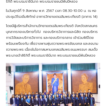
ริกิติ์ พระบรมราชินีนาถ พระบรมราชชนนีพันปีหลวง
ในวันศุกร์ที่ 9 สิงหาคม พ.ศ. 2567 เวลา 08.30-10.00 น. ณ หอ
ประชุมวิโรจอิ่มพิทักษ์ อาคารวิทยาเขตเฉลิมพระเกียรติ (อาคาร 14)
โดยมีผู้บริหารสำนักงานวิทยาเขตเฉลิมพระเกียรติ จังหวัดสกลนคร
บุคลากรกองบริหารทั่วไป กองบริหารวิชาการและนิสิต กองบริหาร
การวิจัยและบริการวิชาการ และกองบริการกลาง เข้าร่วมพิธีโดย
พร้อมเพรียงกัน เพื่อวางพานพุ่มถวายพระพรชัยมงคล และลงนาม
ถวายพระพร เนื่องในโอกาสมหามงคลเฉลิมพระชนมพรรษา สมเด็จ
พระนางเจ้าสิริกิติ์ พระบรมราชินีนาถ พระบรมราชชนนีพันปีหลวง