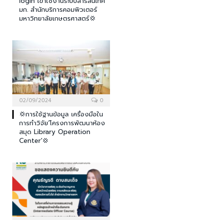
login เข้าใช้งานระบบสารสนเทศ
มก. สำนักบริการคอมพิวเตอร์
มหาวิทยาลัยเกษตรศาสตร์💢
02/09/2024
0
💢การใช้ฐานข้อมูล เครื่องมือใน
การทำวิจัย’โครงการพัฒนาห้อง
สมุด Library Operation
Center’💢