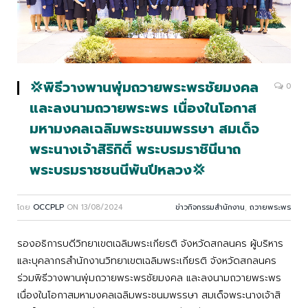
💢พิธีวางพานพุ่มถวายพระพรชัยมงคล
0
และลงนามถวายพระพร เนื่องในโอกาส
มหามงคลเฉลิมพระชนมพรรษา สมเด็จ
พระนางเจ้าสิริกิติ์ พระบรมราชินีนาถ
พระบรมราชชนนีพันปีหลวง💢
โดย
OCCPLP
ON
13/08/2024
ข่าวกิจกรรมสำนักงาน
,
ถวายพระพร
รองอธิการบดีวิทยาเขตเฉลิมพระเกียรติ จังหวัดสกลนคร ผู้บริหาร
และบุคลากรสำนักงานวิทยาเขตเฉลิมพระเกียรติ จังหวัดสกลนคร
ร่วมพิธีวางพานพุ่มถวายพระพรชัยมงคล และลงนามถวายพระพร
เนื่องในโอกาสมหามงคลเฉลิมพระชนมพรรษา สมเด็จพระนางเจ้าสิ