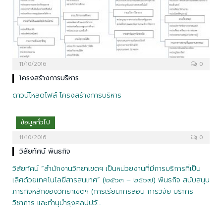
11/10/2016
0
โครงสร้างการบริหาร
ดาวน์โหลดไฟล์ โครงสร้างการบริหาร
ข้อมูลทั่วไป
11/10/2016
0
วิสัยทัศน์ พันธกิจ
วิสัยทัศน์ “สำนักงานวิทยาเขตฯ เป็นหน่วยงานที่มีการบริการที่เป็น
เลิศด้วยเทคโนโลยีสารสนเทศ” (๒๕๖๓ – ๒๕๖๗) พันธกิจ สนับสนุน
ภารกิจหลักของวิทยาเขตฯ (การเรียนการสอน การวิจัย บริการ
วิชาการ และทำนุบำรุงศลปปวั…