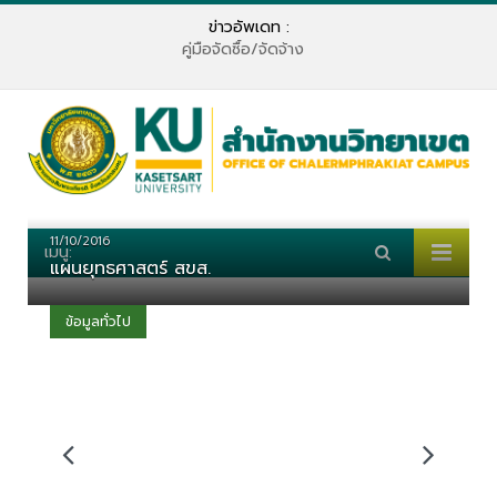
ข่าวอัพเดท :
คู่มือจัดซื้อ/จัดจ้าง
11/10/2016
เมนู:
แผนยุทธศาสตร์ สขส.
วิสัยทัศน์ พันธกิจ
ข้อมูลทั่วไป
โครงสร้างการบริหาร
ประวัติสำนักงานวิทยาเขต