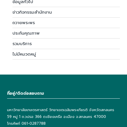
ข้อมูลทั่วไป
ข่าวกิจกรรมสำนักงาน
ถวายพระพร
ประกันคุณภาพ
รวมบริการ
ไม่มีหมวดหมู่
ที่อยู่/ติดต่อสอบถาม
มหาวิทยาลัยเกษตรศาสตร์ วิทยาเขตเฉลิมพระเกียรติ จังหวัดสกลนคร
59 หมู่ 1 ถ.วปรอ 366 ต.เชียงเครือ อ.เมือง จ.สกลนคร 47000
โทรศัพท์ 061-0287788