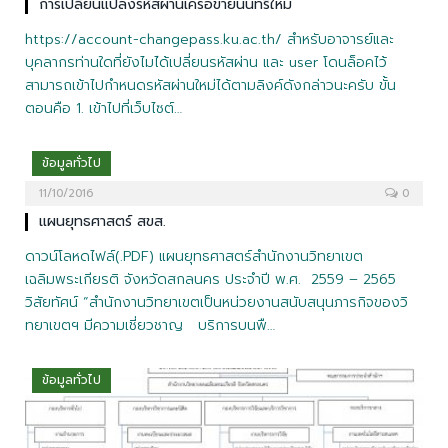
การเปลี่ยนแปลงรหัสผ่านเครือข่ายนนทรีใหม่
https://account-changepass.ku.ac.th/ สำหรับอาจารย์และ
บุคลากรท่านใดที่ยังไมไ่ด้เปลี่ยนรหัสผ่าน และ user โดนล็อคไว้
สามารถเข้าไปกำหนดรหัสผ่านใหม่ได้ตามลิงค์ดังกล่าวนะครับ ขั้น
ตอนคือ 1. เข้าไปที่เว็บไซต์…
ข้อมูลทั่วไป
11/10/2016
0
แผนยุทธศาสตร์ สขส.
ดาวน์โลหดไฟล์(.PDF) แผนยุทธศาสตร์สำนักงานวิทยาเขต
เฉลิมพระเกียรติ จังหวัดสกลนคร ประจำปี พ.ศ. 2559 – 2565
วิสัยทัศน์ “สำนักงานวิทยาเขตเป็นหน่วยงานสนับสนุนภารกิจของวิ
ทยาเขตฯ มีความเชี่ยวชาญ บริการบนพื…
ข้อมูลทั่วไป