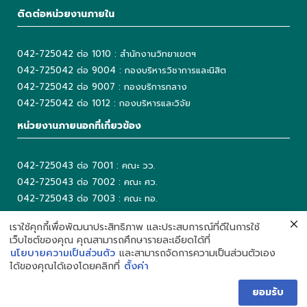
ติดต่อหน่วยงานภายใน
042-725042 ต่อ 1010 : สำนักงานวิทยาเขตฯ
042-725042 ต่อ 9004 : กองบริหารวิชาการและนิสิต
042-725042 ต่อ 9007 : กองบริการกลาง
042-725042 ต่อ 1012 : กองบริหารและวิจัย
หน่วยงานภายนอกที่เกี่ยวข้อง
042-725043 ต่อ 7001 : คณะ วว.
042-725043 ต่อ 7002 : คณะ ศว.
042-725043 ต่อ 7003 : คณะ ทอ.
042-725043 ต่อ 2001 : คณะ ศส.
เราใช้คุกกี้เพื่อพัฒนาประสิทธิภาพ และประสบการณ์ที่ดีในการใช้
เว็บไซต์ของคุณ คุณสามารถศึกษารายละเอียดได้ที่
นโยบายความเป็นส่วนตัว
และสามารถจัดการความเป็นส่วนตัวเอง
ได้ของคุณได้เองโดยคลิกที่
ตั้งค่า
Development by Department of Information Technology,
Kasetsart University Chalermphrakiat Sakonnakhon Province
ยอมรับ
Campus. | Call : 042-725042 Ext 5503