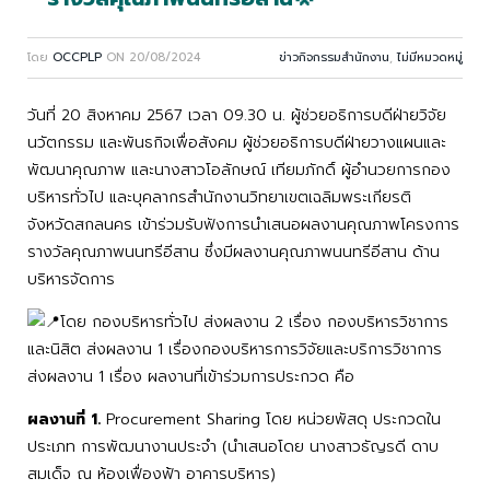
โดย
OCCPLP
ON
20/08/2024
ข่าวกิจกรรมสำนักงาน
,
ไม่มีหมวดหมู่
วันที่ 20 สิงหาคม 2567 เวลา 09.30 น. ผู้ช่วยอธิการบดีฝ่ายวิจัย
นวัตกรรม และพันธกิจเพื่อสังคม ผู้ช่วยอธิการบดีฝ่ายวางแผนและ
พัฒนาคุณภาพ และนางสาวโอลักษณ์ เทียมภักดิ์ ผู้อำนวยการกอง
บริหารทั่วไป และบุคลากรสำนักงานวิทยาเขตเฉลิมพระเกียรติ
จังหวัดสกลนคร เข้าร่วมรับฟังการนำเสนอผลงานคุณภาพโครงการ
รางวัลคุณภาพนนทรีอีสาน ซึ่งมีผลงานคุณภาพนนทรีอีสาน ด้าน
บริหารจัดการ
โดย กองบริหารทั่วไป ส่งผลงาน 2 เรื่อง กองบริหารวิชาการ
และนิสิต ส่งผลงาน 1 เรื่องกองบริหารการวิจัยและบริการวิชาการ
ส่งผลงาน 1 เรื่อง ผลงานที่เข้าร่วมการประกวด คือ
ผลงานที่ 1.
Procurement Sharing โดย หน่วยพัสดุ ประกวดใน
ประเภท การพัฒนางานประจำ (นำเสนอโดย นางสาวธัญรดี ดาบ
สมเด็จ ณ ห้องเฟื่องฟ้า อาคารบริหาร)