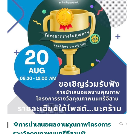
💢การนำเสนอผลงานคุณภาพโครงการ
0
รางวัลคุณภาพนนทรีอีสาน💢