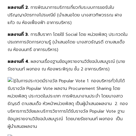
ผลงานที่ 2.
การพัฒนาการบริการเกี่ยวกับระบบการขอรับใบ
ปริญญาบัตรทางไปรษณีย์ (นำเสนอโดย นางสาวทิพวรรณ ฝาง
แก้ว ณ ห้องเฟื่องฟ้า อาคารบริหาร)
ผลงานที่ 3.
การสืบราคา โดยใช้ Social โดย หน่วยพัสดุ ประกวดใน
ปรเถทการจัดการความรู้ (นำเสนอโดย นางสาวธัญรดี ดาบสมเด็จ
ณ ห้องนนทรี อาคารบริหาร)
ผลงานที่ 4.
ผลงานเรื่องฐานข้อมูลรายงานวิจัยฉบับสมบูรณ์ (นาย
รัชชานนท์ ผงทอง ณ ห้องพระพิรุณ ชั้น 2 อาคารบริหาร)
ในการประกวดมีรางวัล Popular Vote 1. กองบริหารทั่วไปได้
รับรางวัล Popular Vote ผลงาน Procurement Sharing โดย
หน่วยพัสดุ ประกวดในประเภท การพัฒนางานประจำ โดยนางสาว
ธัญรดี ดาบสมเด็จ หัวหน้าหน่วยพัสดุ เป็นผู้นำเสนอผลงาน 2. กอง
บริหารการวิจัยและบริการวิชาการได้รับรางวัล Popular Vote
ฐาน
ข้อมูลรายงานวิจัยฉบับสมบูรณ์ โดยนายรัชชานนท์ ผงทอง เป็น
ผู้นำเสนอผลงาน