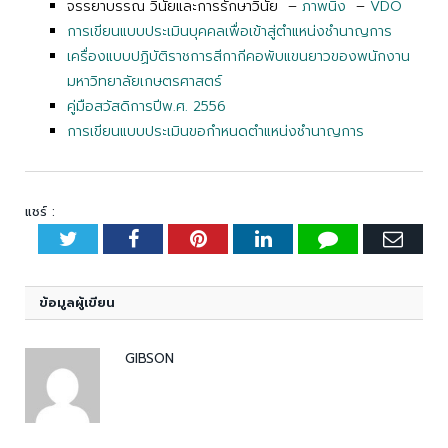
จรรยาบรรณ วินัยและการรักษาวินัย –
ภาพนิ่ง
–
VDO
การเขียนแบบประเมินบุคคลเพื่อเข้าสู่ตำแหน่งชำนาญการ
เครื่องแบบปฏิบัติราชการสีกากีคอพับแขนยาวของพนักงาน
มหาวิทยาลัยเกษตรศาสตร์
คู่มือสวัสดิการปีพ.ศ. 2556
การเขียนแบบประเมินขอกำหนดตำแหน่งชำนาญการ
แชร์ :
Twitter
Facebook
Pinterest
LinkedIn
Tumblr
Emai
ข้อมูลผู้เขียน
GIBSON