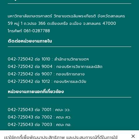
มหาวิทยาลัยเกษตรศาสตร์ วิทยาเขตเฉลิมพระเกียรติ จังหวัดสกลนคร
59 หมู่ 1 ถ.วปรอ 366 ต.เชียงเครือ อ.เมือง จ.สกลนคร 47000
โทรศัพท์ 061-0287788
ติดต่อหน่วยงานภายใน
042-725042 ต่อ 1010 : สำนักงานวิทยาเขตฯ
042-725042 ต่อ 9004 : กองบริหารวิชาการและนิสิต
042-725042 ต่อ 9007 : กองบริการกลาง
042-725042 ต่อ 1012 : กองบริหารและวิจัย
หน่วยงานภายนอกที่เกี่ยวข้อง
042-725043 ต่อ 7001 : คณะ วว.
042-725043 ต่อ 7002 : คณะ ศว.
042-725043 ต่อ 7003 : คณะ ทอ.
042-725043 ต่อ 2001 : คณะ ศส.
เราใช้คุกกี้เพื่อพัฒนาประสิทธิภาพ และประสบการณ์ที่ดีในการใช้