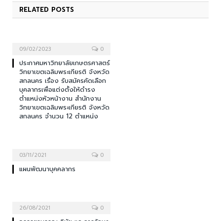
RELATED
POSTS
09/02/2023
0
ประกาศมหาวิทยาลัยเกษตรศาสตร์
วิทยาเขตเฉลิมพระเกียรติ จังหวัด
สกลนคร เรื่อง รับสมัครคัดเลือก
บุคลากรเพื่อแต่งตั้งให้ดำรง
ตำแหน่งหัวหน้างาน สำนักงาน
วิทยาเขตเฉลิมพระเกียรติ จังหวัด
สกลนคร จำนวน 12 ตำแหน่ง
03/11/2021
0
แผนพัฒนาบุคคลากร
26/08/2021
0