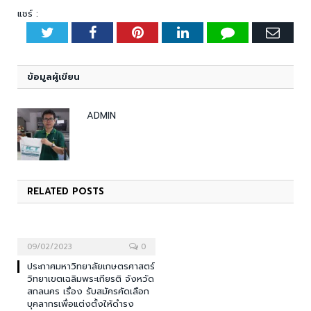
แชร์ :
Twitter
Facebook
Pinterest
LinkedIn
Tumblr
Emai
ข้อมูลผู้เขียน
ADMIN
RELATED
POSTS
09/02/2023
0
ประกาศมหาวิทยาลัยเกษตรศาสตร์
วิทยาเขตเฉลิมพระเกียรติ จังหวัด
สกลนคร เรื่อง รับสมัครคัดเลือก
บุคลากรเพื่อแต่งตั้งให้ดำรง