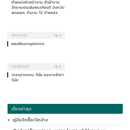
ตำแหน่งหัวหน้างาน สำนักงาน
วิทยาเขตเฉลิมพระเกียรติ จังหวัด
สกลนคร จำนวน 12 ตำแหน่ง
03/11/2021
0
แผนพัฒนาบุคคลากร
26/08/2021
0
จรรรยาบรรณ วินัย และการรักษา
วินัย
เรื่องล่าสุด
คู่มือจัดซื้อ/จัดจ้าง