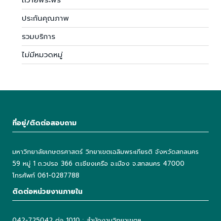
ประกันคุณภาพ
รวมบริการ
ไม่มีหมวดหมู่
ที่อยู่/ติดต่อสอบถาม
มหาวิทยาลัยเกษตรศาสตร์ วิทยาเขตเฉลิมพระเกียรติ จังหวัดสกลนคร
59 หมู่ 1 ถ.วปรอ 366 ต.เชียงเครือ อ.เมือง จ.สกลนคร 47000
โทรศัพท์ 061-0287788
ติดต่อหน่วยงานภายใน
042-725042 ต่อ 1010 : สำนักงานวิทยาเขตฯ