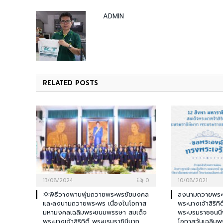
ADMIN
RELATED
POSTS
13/08/2024
0
10/08/2021
💢พิธีวางพานพุ่มถวายพระพรชัยมงคล
ลงนามถวายพระพ
และลงนามถวายพระพร เนื่องในโอกาส
พระนางเจ้าสิริกิ
มหามงคลเฉลิมพระชนมพรรษา สมเด็จ
พระบรมราชชนนีพ
พระนางเจ้าสิริกิติ์ พระบรมราชินีนาถ
โอกาสวันเฉลิมพ