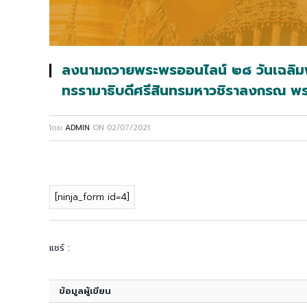
ลงนามถวายพระพรออนไลน์ ๒๘ วันเฉลิ
ทรรามาธิบดีศรีสินทรมหาวชิราลงกรณ พระวช
โดย
ADMIN
ON
02/07/2021
[ninja_form id=4]
แชร์ :
ข้อมูลผู้เขียน