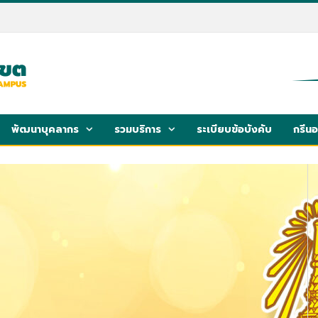
พัฒนาบุคลากร
รวมบริการ
ระเบียบข้อบังคับ
กรีน