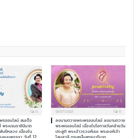
0
13/07/2021
0
รออนไลน์ สมเด็จ
ลงนามถวายพระพรออนไลน์ ลงนามถวาย
ติ์ พระบรมราชินีนาถ
พระพรออนไลน์ เนื่องในโอกาสวันคล้ายวัน
ันปีหลวง เนื่องใน
ประสูติ พระเจ้าวรวงศ์เธอ พระองค์เจ้า
ระชนมพรรษา วันที่ 12
โสมสวลี กรมหมื่นสุทธนารีนาถ