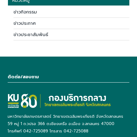
หมวดหมู่
ข่าวกิจกรรม
ข่าวประกาศ
ข่าวประชาสัมพันธ์
ติดต่อ/สอบถาม
มหาวิทยาลัยเกษตรศาสตร์ วิทยาเขตเฉลิมพระเกียรติ จังหวัดสกลนคร
59 หมู่ 1 ถ.วปรอ 366 ต.เชียงเครือ อ.เมือง จ.สกลนคร 47000
โทรศัพท์ 042-725089 โทรสาร 042-725088