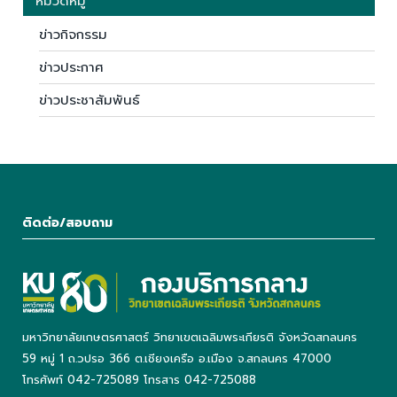
หมวดหมู่
ข่าวกิจกรรม
ข่าวประกาศ
ข่าวประชาสัมพันธ์
ติดต่อ/สอบถาม
มหาวิทยาลัยเกษตรศาสตร์ วิทยาเขตเฉลิมพระเกียรติ จังหวัดสกลนคร
59 หมู่ 1 ถ.วปรอ 366 ต.เชียงเครือ อ.เมือง จ.สกลนคร 47000
โทรศัพท์ 042-725089 โทรสาร 042-725088