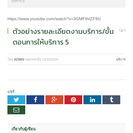
บริการ 5
https://www.youtube.com/watch?v=3GMFthtZF9U
ตัวอย่างรายละเอียดงานบริการ/ขั้น
0
ตอนการให้บริการ 5
โดย
ADMIN
เผยแพร่เมื่อ
12/10/2016
บริการ
แชร์
Twitter
Facebook
Google+
Pinterest
LinkedIn
Tumblr
อีเมล
เกี่ยวกับผู้เขียน