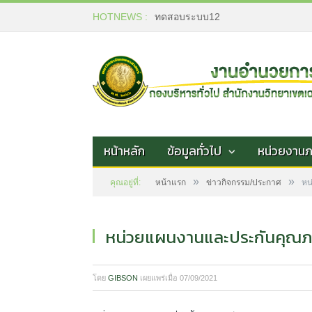
HOTNEWS :
ทดสอบระบบ12
หน้าหลัก
ข้อมูลทั่วไป
หน่วยงาน
»
»
คุณอยู่ที่:
หน้าแรก
ข่าวกิจกรรม/ประกาศ
หน
หน่วยแผนงานและประกันคุณ
โดย
GIBSON
เผยแพร่เมื่อ
07/09/2021