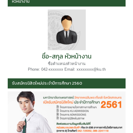
หัวหน้างาน
ชื่อ-สกุล หัวหน้างาน
ชื่อตำแหน่งหัวหน้างาน
Phone: 042-xxxxxxx Email: xxxxxxxx@ku.th
รับสมัครนิสิตใหม่ประจำปีการศึกษา 2560