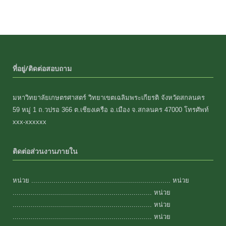
ที่อยู่/ติดต่อสอบถาม
มหาวิทยาลัยเกษตรศาสตร์ วิทยาเขตเฉลิมพระเกียรติ จังหวัดสกลนคร
59 หมู่ 1 ถ.วปรอ 366 ต.เชียงเครือ อ.เมือง จ.สกลนคร 47000 โทรศัพท์
xxx-xxxxxx
ติดต่อส่วนงานภายใน
หน่วย ..................................................................... หน่วย
..................................................................... หน่วย
..................................................................... หน่วย
..................................................................... หน่วย