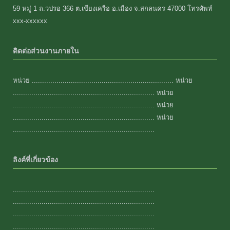
59 หมู่ 1 ถ.วปรอ 366 ต.เชียงเครือ อ.เมือง จ.สกลนคร 47000 โทรศัพท์
xxx-xxxxxx
ติดต่อส่วนงานภายใน
หน่วย ..................................................................... หน่วย
..................................................................... หน่วย
..................................................................... หน่วย
..................................................................... หน่วย
.....................................................................
ลิงค์ที่เกี่ยวข้อง
.....................................................................
.....................................................................
.....................................................................
.....................................................................