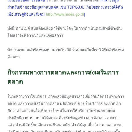
ละเอียดของการใช้สิทธิ์*]
หรือท่านอาจศึกษาเพิ่มเติมได้ที่
[link ข้อมูล
สำหรับเจ้าของข้อมูลส่วนบุคคล เช่น TDPG3.0, เว็บไซตกระทรวงดิจิทัล
เพื่อเศรษฐกิจและสังคม
http://www.mdes.go.th
]
ทั้งนี้ ท่านไม่จำเป็นต้องเสียค่าใช้จ่ายใดๆ ในการดำเนินตามสิทธิ์ข้างต้น
โดยเราจะพิจารณาและแจ้งผลการ
พิจารณาตามคำร้องของท่านภายใน 30 วันนับแต่วันที่เราได้รับคำร้องขอ
ดังกล่าว
กิจกรรมทางการตลาดและการส่งเสริมการ
ตลาด
ในระหว่างการใช้บริการ เราจะส่งข้อมูลข่าวสารเกี่ยวกับกิจกรรมทางการ
ตลาด และการส่งเสริมการตลาด ผลิตภัณฑ์ การ ให้บริการของเราที่เรา
คิดว่าท่านอาจสนใจเพื่อประโยชน์ในการให้บริการกับท่านอย่างเต็ม
ประสิทธิภาพ หากท่านได้ตกลง ที่จะรับข้อมูลข่าวสารดังกล่าวจากเรา
แล้ว ท่านมีสิทธิ์ยกเลิกความยินยอมดังกล่าวได้ทุกเมื่อ โดยท่านสามารถ
ดำเนินการยกเลิกความยินยอมในการรับแจ้งข้อมูลข่าวสารได้ ตามขั้น