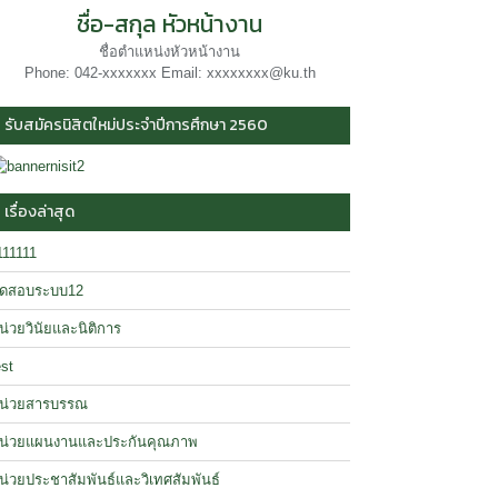
ชื่อ-สกุล หัวหน้างาน
ชื่อตำแหน่งหัวหน้างาน
Phone: 042-xxxxxxx Email: xxxxxxxx@ku.th
รับสมัครนิสิตใหม่ประจำปีการศึกษา 2560
เรื่องล่าสุด
111111
ดสอบระบบ12
น่วยวินัยและนิติการ
est
น่วยสารบรรณ
น่วยแผนงานและประกันคุณภาพ
น่วยประชาสัมพันธ์และวิเทศสัมพันธ์