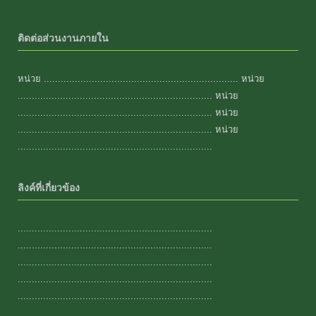
ติดต่อส่วนงานภายใน
หน่วย ..................................................................... หน่วย
..................................................................... หน่วย
..................................................................... หน่วย
..................................................................... หน่วย
.....................................................................
ลิงค์ที่เกี่ยวข้อง
.....................................................................
.....................................................................
.....................................................................
.....................................................................
.....................................................................