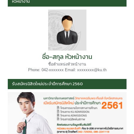
หัวหน้างาน
ชื่อ-สกุล หัวหน้างาน
ชื่อตำแหน่งหัวหน้างาน
Phone: 042-xxxxxxx Email: xxxxxxxx@ku.th
รับสมัครนิสิตใหม่ประจำปีการศึกษา 2560