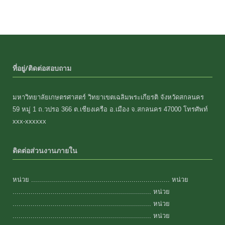
ที่อยู่/ติดต่อสอบถาม
มหาวิทยาลัยเกษตรศาสตร์ วิทยาเขตเฉลิมพระเกียรติ จังหวัดสกลนคร
59 หมู่ 1 ถ.วปรอ 366 ต.เชียงเครือ อ.เมือง จ.สกลนคร 47000 โทรศัพท์
xxx-xxxxxx
ติดต่อส่วนงานภายใน
หน่วย ..................................................................... หน่วย
..................................................................... หน่วย
..................................................................... หน่วย
..................................................................... หน่วย