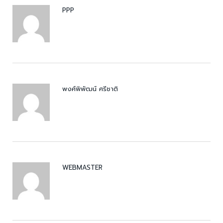
PPP
พงศ์พิพัฒน์ ศรีชาติ
WEBMASTER