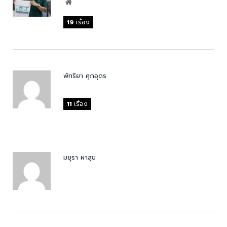
Website
19
เรื่อง
พัทริยา ศุภอุดร
11
เรื่อง
มยุรา ผาสุข