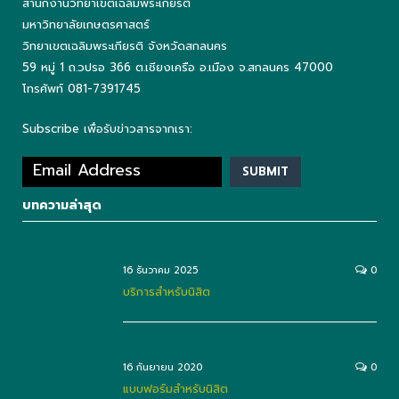
สำนักงานวิทยาเขตเฉลิมพระเกียรติ
มหาวิทยาลัยเกษตรศาสตร์
วิทยาเขตเฉลิมพระเกียรติ จังหวัดสกลนคร
59 หมู่ 1 ถ.วปรอ 366 ต.เชียงเครือ อ.เมือง จ.สกลนคร 47000
โทรศัพท์ 081-7391745
Subscribe เพื่อรับข่าวสารจากเรา:
บทความล่าสุด
16 ธันวาคม 2025
0
บริการสำหรับนิสิต
16 กันยายน 2020
0
แบบฟอร์มสำหรับนิสิต