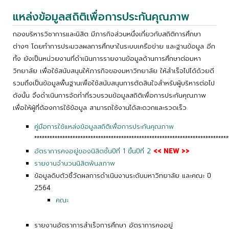
แหล่งข้อมูลสถิติเพื่อการประกันคุณภาพ
กองบริหารวิชาการและนิสิต มีภารกิจส่วนหนึ่งเกี่ยวกับสถิติการศึกษา
ต่างๆ โดยทำการประมวลผลการศึกษาในระบบเครือข่าย และฐานข้อมูล อีก
ทั้ง ยังเป็นหน่วยงานที่ดำเนินการรายงานข้อมูลด้านการศึกษาต่อมหา
วิทยาลัย เพื่อใช้สนับสนุนให้ภารกิจของมหาวิทยาลัย ให้สำเร็จไปได้ด้วยดี
รวมถึงเป็นข้อมูลพื้นฐานเพื่อใช้สนับสนุนการตัดสินใจสำหรับผู้บริหารต่อไป
ดังนั้น จึงดำเนินการจัดทำที่รวบรวมข้อมูลสถิติเพื่อการประกันคุณภาพ
เพื่อให้ผู้ที่ต้องการใช้ข้อมูล สามารถใช้งานได้สะดวกและรวดเร็ว
คู่มือการใช้แหล่งข้อมูลสถิติเพื่อการประกันคุณภาพ
****************************************************************************
อัตราการคงอยู่ของนิสิตชั้นปีที่ 1 ขึ้นปีที่ 2
<< NEW >>
รายงานจำนวนนิสิตพ้นสภาพ
ข้อมูลดิบตัวชี้วัดผลการดำเนินงานระดับมหาวิทยาลัย และคณะ ปี
2564
คณะ
รายงานอัตราการสำเร็จการศึกษา อัตราการคงอยู่