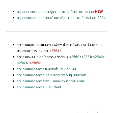
สรุปผลการทดสอบความรู้ความสามารถด้านภาษาอังกฤษ
NEW
สรุปการทดสอบสมรรถนะด้านดิจิทัล ภาคปลาย ปีการศึกษา 2564
รายงานผลการประเมินความพึงพอใจการให้บริการแก่นิสิต กอง
บริหารวิชาการและนิสิต
<2564>
รายงานระบบและกลไกการรับเข้าศึกษา <
2560
><
2561
><
2
562
>
<2563>
<2565>
รายงานผลโครงการแนะแนวสำหรับนิสิตใหม่
รายงานผลโครงการเตรียมความพร้อมสู่..นนทรีอีสาน
รายงานผลโครงการพัฒนาทักษะภาษาต่างประเทศ
รายงานผลโครงการ E-student