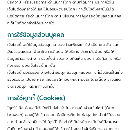
ข้อความ หรือรับรองการ ดำเนินการใดๆ ตามที่ได้มีการ ประกาศไว้ใน
เว็บไซต์ดังกล่าวได้ และไม่ขอรับผิดชอบใดๆ หากเว็บไซต์เหล่านั้นไม่ได้
ปฏิบัติการหรือดำเนินการใดๆ ตาม นโยบายการคุ้มครองข้อมูลส่วนบุคคล
ที่เว็บไซต์ดังกล่าวได้ประกาศไว้
การใช้ข้อมูลส่วนบุคคล
เว็บไซต์นี้ จะใช้ข้อมูลส่วนบุคคล ของท่านเพียงเท่าที่จำเป็น เช่น ชื่อ และ
อีเมล์แอดเดรส เพื่อใช้ในการติดต่อ ให้บริการ ประชาสัมพันธ์ หรือให้
ข้อมูลข่าวสารต่าง ๆ รวมทั้งสำรวจความคิดเห็น ของท่านในกิจการ หรือ
กิจกรรม ของเว็บไซต์นี้ เท่านั้น
เว็บไซต์นี้ ขอรับรอง ว่าจะไม่นำข้อมูล ส่วนบุคคลของท่านที่เว็บไซต์นี้ได้เก็บ
รวบรวมไว้ ไปขาย หรือ เผยแพร่ให้กับบุคคลภายนอกโดยเด็ดขาดเว้นแต่
จะได้รับอนุญาตจากท่านเท่านั้น
การใช้คุกกี้ (Cookies)
“คุกกี้” คือ ข้อมูลที่เว็บไซต์นี้ ส่งไปยังโปรแกรมค้นผ่านเว็บไซต์ (Web
browser) ของผู้ใช้บริการและ เมื่อมีการติดตั้ง ข้อมูลดังกล่าวไว้ในระบบ
ของท่านแล้วหากมีการใช้ “คุกกี้” ก็จะทำให้เว็บไซต์ของเว็บไซต์นี้สามารถ
บันทึก หรือจดจำ ข้อมูลของผู้ใช้บริการไว้ จนกว่าผู้ใช้บริการจะออกจาก