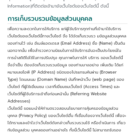
Information)ที่ติดต่อเข้ามายังเว็บไซต์ของเว็บไซต์นี้ ดังนี้
การเก็บรวบรวมข้อมูลส่วนบุคคล
เพื่อความสะดวกในการให้บริการ แก่ผู้ใช้บริการทุกท่านที่เข้ามาใช้บริการ
เว็บไซต์ของเว็บไซต์นี้ทางเว็บไซต์ จึง ได้จัดเก็บรวบรว มข้อมูลส่วนบุคคล
ของท่านไว้ เช่น อีเมล์แอดเดรส (Email Address) ชื่อ (Name) เป็นต้น
นอกจากนั้น เพื่อสำรวจความนิยมในการใช้บริการอันจะเป็นประโยชน์ใน
การนำสถิติไปใช้ในการปรับปรุง คุณภาพในการให้ บริการ ของเว็บไซต์นี้
จึงจำเป็น ต้องจัดเก็บรวบรวมข้อมูล ของท่านบางอย่าง เพิ่มเติม ได้แก่
หมายเลขไอพี (IP Address) ชนิดของโปรแกรมค้นผ่าน (Browser
Type) โดเมนเนม (Domain Name) บันทึกหน้าเว็บ (web page) ของ
เว็บไซต์ ที่ผู้ใช้เยี่ยมชม เวลาที่เยี่ยมชมเว็บไซต์ (Access Times) และ
เว็บไซต์ที่ผู้ใช้บริการเข้าถึงก่อนหน้านั้น (Referring Website
Addresses)
เว็บไซต์นี้ ขอแนะนำให้ท่านตรวจสอบนโยบายการคุ้มครองข้อมูลส่วน
บุคคล (Privacy Policy) ของเว็บไซต์อื่น ที่เชื่อมโยงจากเว็บไซต์นี้ เพื่อจะ
ได้ทราบและเข้าใจว่าเว็บไซต์ดังกล่าวเก็บรวบรวมใช้ หรือดำเนินการ เกี่ยว
กับข้อมูลส่วน บุคคลของท่านอย่างไร ทั้งนี้เว็บไซต์นี้ ไม่สามารถรับรอง