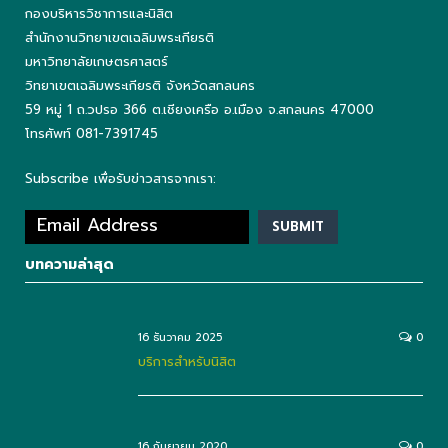
กองบริหารวิชาการและนิสิต
สำนักงานวิทยาเขตเฉลิมพระเกียรติ
มหาวิทยาลัยเกษตรศาสตร์
วิทยาเขตเฉลิมพระเกียรติ จังหวัดสกลนคร
59 หมู่ 1 ถ.วปรอ 366 ต.เชียงเครือ อ.เมือง จ.สกลนคร 47000
โทรศัพท์ 081-7391745
Subscribe เพื่อรับข่าวสารจากเรา:
บทความล่าสุด
16 ธันวาคม 2025
0
บริการสำหรับนิสิต
16 กันยายน 2020
0