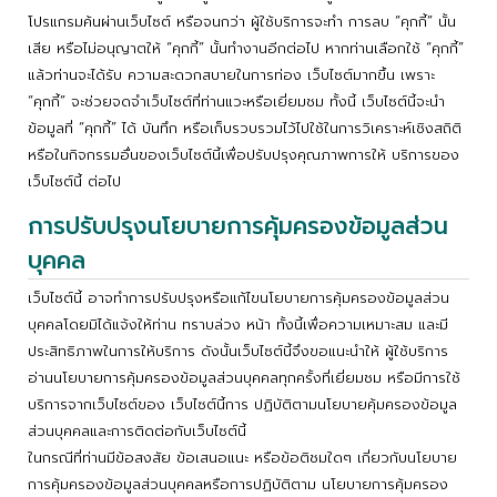
โปรแกรมค้นผ่านเว็บไซต์ หรือจนกว่า ผู้ใช้บริการจะทำ การลบ “คุกกี้” นั้น
เสีย หรือไม่อนุญาตให้ “คุกกี้” นั้นทำงานอีกต่อไป หากท่านเลือกใช้ “คุกกี้”
แล้วท่านจะได้รับ ความสะดวกสบายในการท่อง เว็บไซต์มากขึ้น เพราะ
“คุกกี้” จะช่วยจดจำเว็บไซต์ที่ท่านแวะหรือเยี่ยมชม ทั้งนี้ เว็บไซต์นี้จะนำ
ข้อมูลที่ “คุกกี้” ได้ บันทึก หรือเก็บรวบรวมไว้ไปใช้ในการวิเคราะห์เชิงสถิติ
หรือในกิจกรรมอื่นของเว็บไซต์นี้เพื่อปรับปรุงคุณภาพการให้ บริการของ
เว็บไซต์นี้ ต่อไป
การปรับปรุงนโยบายการคุ้มครองข้อมูลส่วน
บุคคล
เว็บไซต์นี้ อาจทำการปรับปรุงหรือแก้ไขนโยบายการคุ้มครองข้อมูลส่วน
บุคคลโดยมิได้แจ้งให้ท่าน ทราบล่วง หน้า ทั้งนี้เพื่อความเหมาะสม และมี
ประสิทธิภาพในการให้บริการ ดังนั้นเว็บไซต์นี้จึงขอแนะนำให้ ผู้ใช้บริการ
อ่านนโยบายการคุ้มครองข้อมูลส่วนบุคคลทุกครั้งที่เยี่ยมชม หรือมีการใช้
บริการจากเว็บไซต์ของ เว็บไซต์นี้การ ปฏิบัติตามนโยบายคุ้มครองข้อมูล
ส่วนบุคคลและการติดต่อกับเว็บไซต์นี้
ในกรณีที่ท่านมีข้อสงสัย ข้อเสนอแนะ หรือข้อติชมใดๆ เกี่ยวกับนโยบาย
การคุ้มครองข้อมูลส่วนบุคคลหรือการปฏิบัติตาม นโยบายการคุ้มครอง