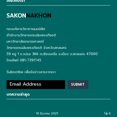
เกี่ยวกับเรา
SAKON
NAKHON
กองบริหารวิชาการและนิสิต
สำนักงานวิทยาเขตเฉลิมพระเกียรติ
มหาวิทยาลัยเกษตรศาสตร์
วิทยาเขตเฉลิมพระเกียรติ จังหวัดสกลนคร
59 หมู่ 1 ถ.วปรอ 366 ต.เชียงเครือ อ.เมือง จ.สกลนคร 47000
โทรศัพท์ 081-7391745
Subscribe เพื่อรับข่าวสารจากเรา:
บทความล่าสุด
16 ธันวาคม 2025
0