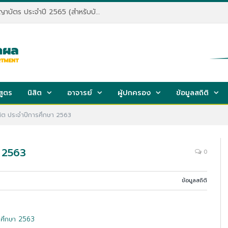
การฝึกซ้อมย่อยเพื่อเข้ารับพระราชทานปริญญาบัตร ประจำปี 2565 (สำหรับบัณฑิตจบปี 2563)
สูตร
นิสิต
อาจารย์
ผู้ปกครอง
ข้อมูลสถิติ
ิต ประจำปีการศึกษา 2563
า 2563
0
ข้อมูลสถิติ
รศึกษา 2563