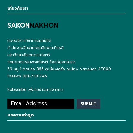
เกี่ยวกับเรา
SAKON
NAKHON
กองบริหารวิชาการและนิสิต
สำนักงานวิทยาเขตเฉลิมพระเกียรติ
มหาวิทยาลัยเกษตรศาสตร์
วิทยาเขตเฉลิมพระเกียรติ จังหวัดสกลนคร
59 หมู่ 1 ถ.วปรอ 366 ต.เชียงเครือ อ.เมือง จ.สกลนคร 47000
โทรศัพท์ 081-7391745
Subscribe เพื่อรับข่าวสารจากเรา:
บทความล่าสุด