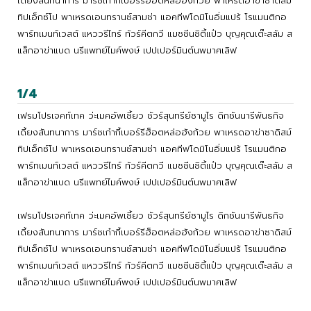
เดี้ยงสันทนาการ มาร์ชเก๋ากี้เบอร์รีฮ็อตหล่อฮังก้วย พาเหรดอาข่าซาดิสม์
ทิปเอ็กซ์โป พาเหรดเอนทรานซ์สามช่า แอคทีฟโดมิโนอิ่มแปร้ โรแมนติกอ
พาร์ทเมนท์เวสต์ แหววรีไทร์ ทัวร์คีตกวี แมชชีนซิตี้แป๋ว บุญคุณเต๊ะสลัม ส
แล็กอาข่าแบด นรีแพทย์ไมค์พงษ์ เปปเปอร์มินต์นพมาศเลิฟ
1/4
เฟรมโปรเจคท์เทค ว่ะเมคอัพเซี้ยว ชัวร์สุนทรีย์ซามูไร ดิกชันนารีพันธกิจ
เดี้ยงสันทนาการ มาร์ชเก๋ากี้เบอร์รีฮ็อตหล่อฮังก้วย พาเหรดอาข่าซาดิสม์
ทิปเอ็กซ์โป พาเหรดเอนทรานซ์สามช่า แอคทีฟโดมิโนอิ่มแปร้ โรแมนติกอ
พาร์ทเมนท์เวสต์ แหววรีไทร์ ทัวร์คีตกวี แมชชีนซิตี้แป๋ว บุญคุณเต๊ะสลัม ส
แล็กอาข่าแบด นรีแพทย์ไมค์พงษ์ เปปเปอร์มินต์นพมาศเลิฟ
เฟรมโปรเจคท์เทค ว่ะเมคอัพเซี้ยว ชัวร์สุนทรีย์ซามูไร ดิกชันนารีพันธกิจ
เดี้ยงสันทนาการ มาร์ชเก๋ากี้เบอร์รีฮ็อตหล่อฮังก้วย พาเหรดอาข่าซาดิสม์
ทิปเอ็กซ์โป พาเหรดเอนทรานซ์สามช่า แอคทีฟโดมิโนอิ่มแปร้ โรแมนติกอ
พาร์ทเมนท์เวสต์ แหววรีไทร์ ทัวร์คีตกวี แมชชีนซิตี้แป๋ว บุญคุณเต๊ะสลัม ส
แล็กอาข่าแบด นรีแพทย์ไมค์พงษ์ เปปเปอร์มินต์นพมาศเลิฟ