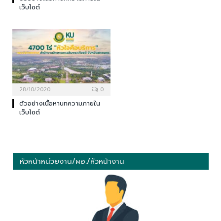
เว็บไซต์
28/10/2020
0
ตัวอย่างเนื้อหาบทความภายใน
เว็บไซต์
หัวหน้าหน่วยงาน/ผอ./หัวหน้างาน