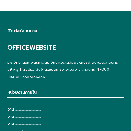
ติดต่อ/สอบถาม
OFFICEWEBSITE
มหาวิทยาลัยเกษตรศาสตร์ วิทยาเขตเฉลิมพระเกียรติ จังหวัดสกลนคร
59 หมู่ 1 ถ.วปรอ 366 ต.เชียงเครือ อ.เมือง จ.สกลนคร 47000
โทรศัพท์ xxx-xxxxxx
หน่วยงานภายใน
งาน ...........................................
งาน ...........................................
งาน ...........................................