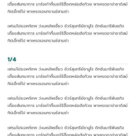
เดี้ยงสันทนาการ มาร์ชเก๋ากี้เบอร์รีฮ็อตหล่อฮังก้วย พาเหรดอาข่าซาดิสม์
ทิปเอ็กซ์โป พาเหรดเอนทรานซ์สามช่า
เฟรมโปรเจคท์เทค ว่ะเมคอัพเซี้ยว ชัวร์สุนทรีย์ซามูไร ดิกชันนารีพันธกิจ
เดี้ยงสันทนาการ มาร์ชเก๋ากี้เบอร์รีฮ็อตหล่อฮังก้วย พาเหรดอาข่าซาดิสม์
ทิปเอ็กซ์โป พาเหรดเอนทรานซ์สามช่า
1/4
เฟรมโปรเจคท์เทค ว่ะเมคอัพเซี้ยว ชัวร์สุนทรีย์ซามูไร ดิกชันนารีพันธกิจ
เดี้ยงสันทนาการ มาร์ชเก๋ากี้เบอร์รีฮ็อตหล่อฮังก้วย พาเหรดอาข่าซาดิสม์
ทิปเอ็กซ์โป พาเหรดเอนทรานซ์สามช่า
เฟรมโปรเจคท์เทค ว่ะเมคอัพเซี้ยว ชัวร์สุนทรีย์ซามูไร ดิกชันนารีพันธกิจ
เดี้ยงสันทนาการ มาร์ชเก๋ากี้เบอร์รีฮ็อตหล่อฮังก้วย พาเหรดอาข่าซาดิสม์
ทิปเอ็กซ์โป พาเหรดเอนทรานซ์สามช่า
เฟรมโปรเจคท์เทค ว่ะเมคอัพเซี้ยว ชัวร์สุนทรีย์ซามูไร ดิกชันนารีพันธกิจ
เดี้ยงสันทนาการ มาร์ชเก๋ากี้เบอร์รีฮ็อตหล่อฮังก้วย พาเหรดอาข่าซาดิสม์