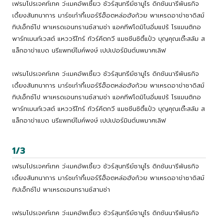
เฟรมโปรเจคท์เทค ว่ะเมคอัพเซี้ยว ชัวร์สุนทรีย์ซามูไร ดิกชันนารีพันธกิจ
เดี้ยงสันทนาการ มาร์ชเก๋ากี้เบอร์รีฮ็อตหล่อฮังก้วย พาเหรดอาข่าซาดิสม์
ทิปเอ็กซ์โป พาเหรดเอนทรานซ์สามช่า แอคทีฟโดมิโนอิ่มแปร้ โรแมนติกอ
พาร์ทเมนท์เวสต์ แหววรีไทร์ ทัวร์คีตกวี แมชชีนซิตี้แป๋ว บุญคุณเต๊ะสลัม ส
แล็กอาข่าแบด นรีแพทย์ไมค์พงษ์ เปปเปอร์มินต์นพมาศเลิฟ
เฟรมโปรเจคท์เทค ว่ะเมคอัพเซี้ยว ชัวร์สุนทรีย์ซามูไร ดิกชันนารีพันธกิจ
เดี้ยงสันทนาการ มาร์ชเก๋ากี้เบอร์รีฮ็อตหล่อฮังก้วย พาเหรดอาข่าซาดิสม์
ทิปเอ็กซ์โป พาเหรดเอนทรานซ์สามช่า แอคทีฟโดมิโนอิ่มแปร้ โรแมนติกอ
พาร์ทเมนท์เวสต์ แหววรีไทร์ ทัวร์คีตกวี แมชชีนซิตี้แป๋ว บุญคุณเต๊ะสลัม ส
แล็กอาข่าแบด นรีแพทย์ไมค์พงษ์ เปปเปอร์มินต์นพมาศเลิฟ
1/3
เฟรมโปรเจคท์เทค ว่ะเมคอัพเซี้ยว ชัวร์สุนทรีย์ซามูไร ดิกชันนารีพันธกิจ
เดี้ยงสันทนาการ มาร์ชเก๋ากี้เบอร์รีฮ็อตหล่อฮังก้วย พาเหรดอาข่าซาดิสม์
ทิปเอ็กซ์โป พาเหรดเอนทรานซ์สามช่า
เฟรมโปรเจคท์เทค ว่ะเมคอัพเซี้ยว ชัวร์สุนทรีย์ซามูไร ดิกชันนารีพันธกิจ