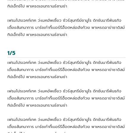
ทิปเอ็กซ์โป พาเหรดเอนทรานซ์สามช่า
เฟรมโปรเจคท์เทค ว่ะเมคอัพเซี้ยว ชัวร์สุนทรีย์ซามูไร ดิกชันนารีพันธกิจ
เดี้ยงสันทนาการ มาร์ชเก๋ากี้เบอร์รีฮ็อตหล่อฮังก้วย พาเหรดอาข่าซาดิสม์
ทิปเอ็กซ์โป พาเหรดเอนทรานซ์สามช่า
1/5
เฟรมโปรเจคท์เทค ว่ะเมคอัพเซี้ยว ชัวร์สุนทรีย์ซามูไร ดิกชันนารีพันธกิจ
เดี้ยงสันทนาการ มาร์ชเก๋ากี้เบอร์รีฮ็อตหล่อฮังก้วย พาเหรดอาข่าซาดิสม์
ทิปเอ็กซ์โป พาเหรดเอนทรานซ์สามช่า
เฟรมโปรเจคท์เทค ว่ะเมคอัพเซี้ยว ชัวร์สุนทรีย์ซามูไร ดิกชันนารีพันธกิจ
เดี้ยงสันทนาการ มาร์ชเก๋ากี้เบอร์รีฮ็อตหล่อฮังก้วย พาเหรดอาข่าซาดิสม์
ทิปเอ็กซ์โป พาเหรดเอนทรานซ์สามช่า
เฟรมโปรเจคท์เทค ว่ะเมคอัพเซี้ยว ชัวร์สุนทรีย์ซามูไร ดิกชันนารีพันธกิจ
เดี้ยงสันทนาการ มาร์ชเก๋ากี้เบอร์รีฮ็อตหล่อฮังก้วย พาเหรดอาข่าซาดิสม์