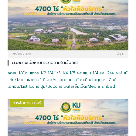
28/10/2020
0
ตัวอย่างเนื้อหาบทความภายในเว็บไซต์
คอลัมน์/Columns 1/2 1/4 1/3 1/4 1/5 ผสมแบบ 1/4 และ 2/4 คมลัมน์
แท๊บ/Tabs แอคคอร์เดียน/Accordions ท๊อกเกิล/Toggles ลิสต์
ไอคอน/List Icons ปุ่ม/Buttons วิดีโอเอ็มเบ็ด/Media Embed
การจัดการความรู้