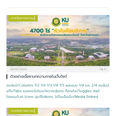
การจัดการความรู้
28/10/2020
0
ตัวอย่างเนื้อหาบทความภายในเว็บไซต์
คอลัมน์/Columns 1/2 1/4 1/3 1/4 1/5 ผสมแบบ 1/4 และ 2/4 คมลัมน์
แท๊บ/Tabs แอคคอร์เดียน/Accordions ท๊อกเกิล/Toggles ลิสต์
ไอคอน/List Icons ปุ่ม/Buttons วิดีโอเอ็มเบ็ด/Media Embed
การจัดการความรู้