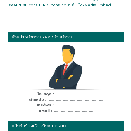
ไอคอน/List Icons ปุ่ม/Buttons วิดีโอเอ็มเบ็ด/Media Embed
หัวหน้าหน่วยงาน/ผอ./หัวหน้างาน
ชื่อ-สกุล : ..............................................
ตำแหน่ง : ...............................................................
โทรศัพท์ : ..............................................
email : .............................................
แจ้งข้อร้องเรียนถึงหน่วยงาน