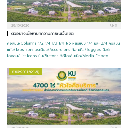
28/10/2020
0
ตัวอย่างเนื้อหาบทความภายในเว็บไซต์
คอลัมน์/Columns 1/2 1/4 1/3 1/4 1/5 ผสมแบบ 1/4 และ 2/4 คมลัมน์
แท๊บ/Tabs แอคคอร์เดียน/Accordions ท๊อกเกิล/Toggles ลิสต์
ไอคอน/List Icons ปุ่ม/Buttons วิดีโอเอ็มเบ็ด/Media Embed
การจัดการความรู้