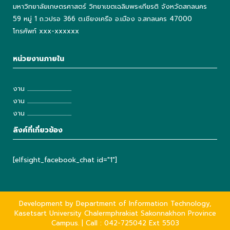
มหาวิทยาลัยเกษตรศาสตร์ วิทยาเขตเฉลิมพระเกียรติ จังหวัดสกลนคร
59 หมู่ 1 ถ.วปรอ 366 ต.เชียงเครือ อ.เมือง จ.สกลนคร 47000
โทรศัพท์ xxx-xxxxxx
หน่วยงานภายใน
งาน ...........................................
งาน ...........................................
งาน ...........................................
ลิงค์ที่เกี่ยวข้อง
[elfsight_facebook_chat id="1"]
Development by Department of Information Technology,
Kasetsart University Chalermphrakiat Sakonnakhon Province
Campus. | Call : 042-725042 Ext 5503