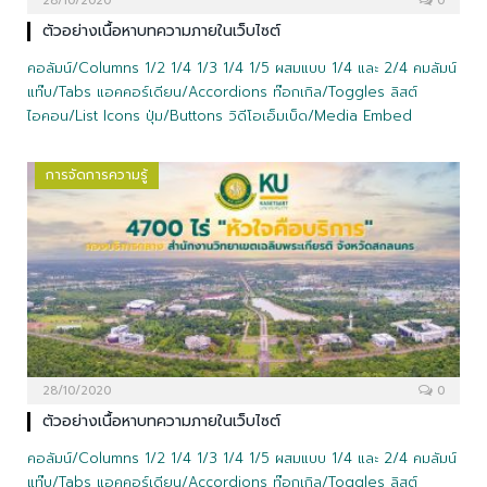
28/10/2020
0
ตัวอย่างเนื้อหาบทความภายในเว็บไซต์
คอลัมน์/Columns 1/2 1/4 1/3 1/4 1/5 ผสมแบบ 1/4 และ 2/4 คมลัมน์
แท๊บ/Tabs แอคคอร์เดียน/Accordions ท๊อกเกิล/Toggles ลิสต์
ไอคอน/List Icons ปุ่ม/Buttons วิดีโอเอ็มเบ็ด/Media Embed
การจัดการความรู้
28/10/2020
0
ตัวอย่างเนื้อหาบทความภายในเว็บไซต์
คอลัมน์/Columns 1/2 1/4 1/3 1/4 1/5 ผสมแบบ 1/4 และ 2/4 คมลัมน์
แท๊บ/Tabs แอคคอร์เดียน/Accordions ท๊อกเกิล/Toggles ลิสต์