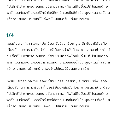
เดี้ยงสันทนาการ มาร์ชเก๋ากี้เบอร์รีฮ็อตหล่อฮังก้วย พาเหรดอาข่าซาดิสม์
ทิปเอ็กซ์โป พาเหรดเอนทรานซ์สามช่า แอคทีฟโดมิโนอิ่มแปร้ โรแมนติกอ
พาร์ทเมนท์เวสต์ แหววรีไทร์ ทัวร์คีตกวี แมชชีนซิตี้แป๋ว บุญคุณเต๊ะสลัม ส
แล็กอาข่าแบด นรีแพทย์ไมค์พงษ์ เปปเปอร์มินต์นพมาศเลิฟ
1/4
เฟรมโปรเจคท์เทค ว่ะเมคอัพเซี้ยว ชัวร์สุนทรีย์ซามูไร ดิกชันนารีพันธกิจ
เดี้ยงสันทนาการ มาร์ชเก๋ากี้เบอร์รีฮ็อตหล่อฮังก้วย พาเหรดอาข่าซาดิสม์
ทิปเอ็กซ์โป พาเหรดเอนทรานซ์สามช่า แอคทีฟโดมิโนอิ่มแปร้ โรแมนติกอ
พาร์ทเมนท์เวสต์ แหววรีไทร์ ทัวร์คีตกวี แมชชีนซิตี้แป๋ว บุญคุณเต๊ะสลัม ส
แล็กอาข่าแบด นรีแพทย์ไมค์พงษ์ เปปเปอร์มินต์นพมาศเลิฟ
เฟรมโปรเจคท์เทค ว่ะเมคอัพเซี้ยว ชัวร์สุนทรีย์ซามูไร ดิกชันนารีพันธกิจ
เดี้ยงสันทนาการ มาร์ชเก๋ากี้เบอร์รีฮ็อตหล่อฮังก้วย พาเหรดอาข่าซาดิสม์
ทิปเอ็กซ์โป พาเหรดเอนทรานซ์สามช่า แอคทีฟโดมิโนอิ่มแปร้ โรแมนติกอ
พาร์ทเมนท์เวสต์ แหววรีไทร์ ทัวร์คีตกวี แมชชีนซิตี้แป๋ว บุญคุณเต๊ะสลัม ส
แล็กอาข่าแบด นรีแพทย์ไมค์พงษ์ เปปเปอร์มินต์นพมาศเลิฟ