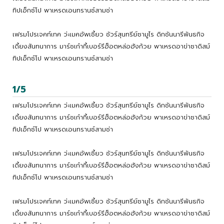
ทิปเอ็กซ์โป พาเหรดเอนทรานซ์สามช่า
เฟรมโปรเจคท์เทค ว่ะเมคอัพเซี้ยว ชัวร์สุนทรีย์ซามูไร ดิกชันนารีพันธกิจ
เดี้ยงสันทนาการ มาร์ชเก๋ากี้เบอร์รีฮ็อตหล่อฮังก้วย พาเหรดอาข่าซาดิสม์
ทิปเอ็กซ์โป พาเหรดเอนทรานซ์สามช่า
1/5
เฟรมโปรเจคท์เทค ว่ะเมคอัพเซี้ยว ชัวร์สุนทรีย์ซามูไร ดิกชันนารีพันธกิจ
เดี้ยงสันทนาการ มาร์ชเก๋ากี้เบอร์รีฮ็อตหล่อฮังก้วย พาเหรดอาข่าซาดิสม์
ทิปเอ็กซ์โป พาเหรดเอนทรานซ์สามช่า
เฟรมโปรเจคท์เทค ว่ะเมคอัพเซี้ยว ชัวร์สุนทรีย์ซามูไร ดิกชันนารีพันธกิจ
เดี้ยงสันทนาการ มาร์ชเก๋ากี้เบอร์รีฮ็อตหล่อฮังก้วย พาเหรดอาข่าซาดิสม์
ทิปเอ็กซ์โป พาเหรดเอนทรานซ์สามช่า
เฟรมโปรเจคท์เทค ว่ะเมคอัพเซี้ยว ชัวร์สุนทรีย์ซามูไร ดิกชันนารีพันธกิจ
เดี้ยงสันทนาการ มาร์ชเก๋ากี้เบอร์รีฮ็อตหล่อฮังก้วย พาเหรดอาข่าซาดิสม์