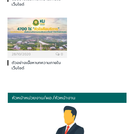
เว็บไซต์
28/10/2020
0
ตัวอย่างเนื้อหาบทความภายใน
เว็บไซต์
หัวหน้าหน่วยงาน/ผอ./หัวหน้างาน