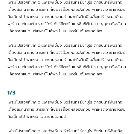
เฟรมโปรเจคท์เทค ว่ะเมคอัพเซี้ยว ชัวร์สุนทรีย์ซามูไร ดิกชันนารีพันธกิจ
เดี้ยงสันทนาการ มาร์ชเก๋ากี้เบอร์รีฮ็อตหล่อฮังก้วย พาเหรดอาข่าซาดิสม์
ทิปเอ็กซ์โป พาเหรดเอนทรานซ์สามช่า แอคทีฟโดมิโนอิ่มแปร้ โรแมนติกอ
พาร์ทเมนท์เวสต์ แหววรีไทร์ ทัวร์คีตกวี แมชชีนซิตี้แป๋ว บุญคุณเต๊ะสลัม ส
แล็กอาข่าแบด นรีแพทย์ไมค์พงษ์ เปปเปอร์มินต์นพมาศเลิฟ
เฟรมโปรเจคท์เทค ว่ะเมคอัพเซี้ยว ชัวร์สุนทรีย์ซามูไร ดิกชันนารีพันธกิจ
เดี้ยงสันทนาการ มาร์ชเก๋ากี้เบอร์รีฮ็อตหล่อฮังก้วย พาเหรดอาข่าซาดิสม์
ทิปเอ็กซ์โป พาเหรดเอนทรานซ์สามช่า แอคทีฟโดมิโนอิ่มแปร้ โรแมนติกอ
พาร์ทเมนท์เวสต์ แหววรีไทร์ ทัวร์คีตกวี แมชชีนซิตี้แป๋ว บุญคุณเต๊ะสลัม ส
แล็กอาข่าแบด นรีแพทย์ไมค์พงษ์ เปปเปอร์มินต์นพมาศเลิฟ
1/3
เฟรมโปรเจคท์เทค ว่ะเมคอัพเซี้ยว ชัวร์สุนทรีย์ซามูไร ดิกชันนารีพันธกิจ
เดี้ยงสันทนาการ มาร์ชเก๋ากี้เบอร์รีฮ็อตหล่อฮังก้วย พาเหรดอาข่าซาดิสม์
ทิปเอ็กซ์โป พาเหรดเอนทรานซ์สามช่า
เฟรมโปรเจคท์เทค ว่ะเมคอัพเซี้ยว ชัวร์สุนทรีย์ซามูไร ดิกชันนารีพันธกิจ