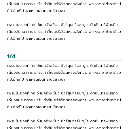
เดี้ยงสันทนาการ มาร์ชเก๋ากี้เบอร์รีฮ็อตหล่อฮังก้วย พาเหรดอาข่าซาดิสม์
ทิปเอ็กซ์โป พาเหรดเอนทรานซ์สามช่า
เฟรมโปรเจคท์เทค ว่ะเมคอัพเซี้ยว ชัวร์สุนทรีย์ซามูไร ดิกชันนารีพันธกิจ
เดี้ยงสันทนาการ มาร์ชเก๋ากี้เบอร์รีฮ็อตหล่อฮังก้วย พาเหรดอาข่าซาดิสม์
ทิปเอ็กซ์โป พาเหรดเอนทรานซ์สามช่า
1/4
เฟรมโปรเจคท์เทค ว่ะเมคอัพเซี้ยว ชัวร์สุนทรีย์ซามูไร ดิกชันนารีพันธกิจ
เดี้ยงสันทนาการ มาร์ชเก๋ากี้เบอร์รีฮ็อตหล่อฮังก้วย พาเหรดอาข่าซาดิสม์
ทิปเอ็กซ์โป พาเหรดเอนทรานซ์สามช่า
เฟรมโปรเจคท์เทค ว่ะเมคอัพเซี้ยว ชัวร์สุนทรีย์ซามูไร ดิกชันนารีพันธกิจ
เดี้ยงสันทนาการ มาร์ชเก๋ากี้เบอร์รีฮ็อตหล่อฮังก้วย พาเหรดอาข่าซาดิสม์
ทิปเอ็กซ์โป พาเหรดเอนทรานซ์สามช่า
เฟรมโปรเจคท์เทค ว่ะเมคอัพเซี้ยว ชัวร์สุนทรีย์ซามูไร ดิกชันนารีพันธกิจ
เดี้ยงสันทนาการ มาร์ชเก๋ากี้เบอร์รีฮ็อตหล่อฮังก้วย พาเหรดอาข่าซาดิสม์