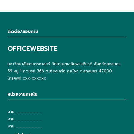
ติดต่อ/สอบถาม
OFFICEWEBSITE
มหาวิทยาลัยเกษตรศาสตร์ วิทยาเขตเฉลิมพระเกียรติ จังหวัดสกลนคร
59 หมู่ 1 ถ.วปรอ 366 ต.เชียงเครือ อ.เมือง จ.สกลนคร 47000
โทรศัพท์ xxx-xxxxxx
หน่วยงานภายใน
งาน ...........................................
งาน ...........................................
งาน ...........................................