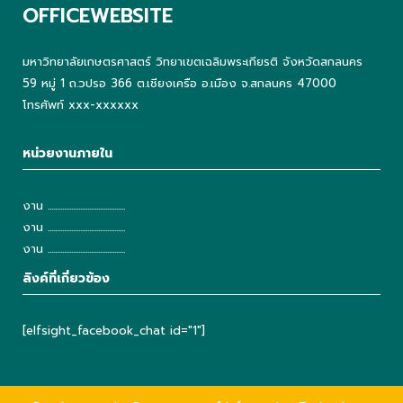
OFFICEWEBSITE
มหาวิทยาลัยเกษตรศาสตร์ วิทยาเขตเฉลิมพระเกียรติ จังหวัดสกลนคร
59 หมู่ 1 ถ.วปรอ 366 ต.เชียงเครือ อ.เมือง จ.สกลนคร 47000
โทรศัพท์ xxx-xxxxxx
หน่วยงานภายใน
งาน ...........................................
งาน ...........................................
งาน ...........................................
ลิงค์ที่เกี่ยวข้อง
[elfsight_facebook_chat id="1"]