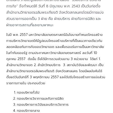
ภารกิจ” จึงกำหนดให้ วันที่ 8 มิถุนายน พ.ศ. 2543 เป็นวันก่อตั้ง
สำนักงานวิทยาเขตเฉลิมพระเกียรติ จังหวัดสกลนครโดยมีการแบ่ง
ส่วนราชการออกเป็น 3 ฝ่าย คือ ฝ่ายบริหาร ฝ่ายกิจการนิสิต และ
ฝ่ายอาคารสถานที่และยานพาหนะ
ในปี พ.ศ. 2557 มหาวิทยาลัยเกษตรศาสตร์มีนโยบายกำหนดโครงสร้าง
การบริหารวิทยาเขตให้มีรูปแบบโครงสร้างบริหารที่เป็นแนวทางเดียวกัน
สอดคล้องกับภารกิจของวิทยาเขต และเพื่อรองรับการเป็นมหาวิทยาลัย
ในกำกับของรัฐ ตามประกาศมหาวิทยาลัยเกษตรศาสตร์ ลงวันที่ 10
ตุลาคม 2557 ดังนั้น จึงได้มีการรวมส่วนงาน 3 หน่วยงาน ได้แก่ 1.
สำนักงานวิทยาเขต 2. สำนักวิทยบริการ 3. สถาบันวิจัยและพัฒนา เป็น
สำนักงานวิทยาเขตเฉลิมพระเกียรติ จังหวัดสกลนคร โดยมีผลบังคับใช้
ตั้งแต่วันจันทร์ที่ 3 พฤศจิกายน 2557 และได้ปรับโครงสร้างการแบ่งส่วน
ราชการภายใน ประกอบด้วย
กองบริหารทั่วไป
กองบริหารวิชาการและกิจการนิสิต
กองบริหารการวิจัยและบริการวิชาการ
กองบริการกลาง