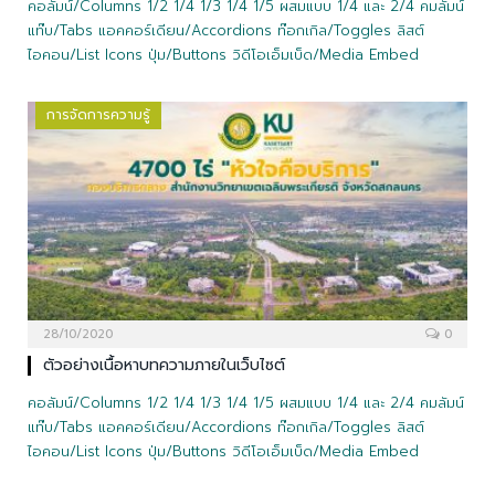
คอลัมน์/Columns 1/2 1/4 1/3 1/4 1/5 ผสมแบบ 1/4 และ 2/4 คมลัมน์
แท๊บ/Tabs แอคคอร์เดียน/Accordions ท๊อกเกิล/Toggles ลิสต์
ไอคอน/List Icons ปุ่ม/Buttons วิดีโอเอ็มเบ็ด/Media Embed
การจัดการความรู้
28/10/2020
0
ตัวอย่างเนื้อหาบทความภายในเว็บไซต์
คอลัมน์/Columns 1/2 1/4 1/3 1/4 1/5 ผสมแบบ 1/4 และ 2/4 คมลัมน์
แท๊บ/Tabs แอคคอร์เดียน/Accordions ท๊อกเกิล/Toggles ลิสต์
ไอคอน/List Icons ปุ่ม/Buttons วิดีโอเอ็มเบ็ด/Media Embed