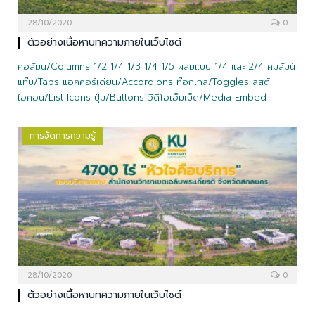
28/10/2020
0
ตัวอย่างเนื้อหาบทความภายในเว็บไซต์
คอลัมน์/Columns 1/2 1/4 1/3 1/4 1/5 ผสมแบบ 1/4 และ 2/4 คมลัมน์
แท๊บ/Tabs แอคคอร์เดียน/Accordions ท๊อกเกิล/Toggles ลิสต์
ไอคอน/List Icons ปุ่ม/Buttons วิดีโอเอ็มเบ็ด/Media Embed
การจัดการความรู้
28/10/2020
0
ตัวอย่างเนื้อหาบทความภายในเว็บไซต์