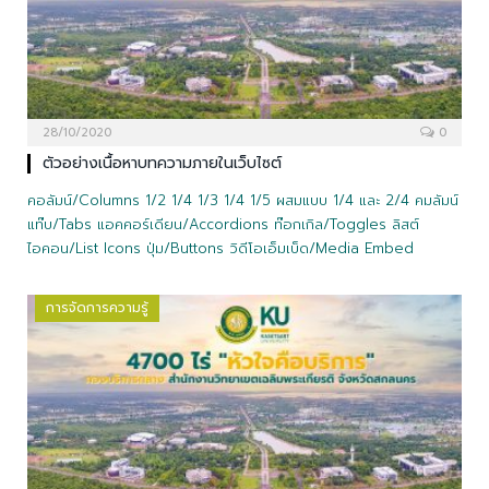
28/10/2020
0
ตัวอย่างเนื้อหาบทความภายในเว็บไซต์
คอลัมน์/Columns 1/2 1/4 1/3 1/4 1/5 ผสมแบบ 1/4 และ 2/4 คมลัมน์
แท๊บ/Tabs แอคคอร์เดียน/Accordions ท๊อกเกิล/Toggles ลิสต์
ไอคอน/List Icons ปุ่ม/Buttons วิดีโอเอ็มเบ็ด/Media Embed
การจัดการความรู้