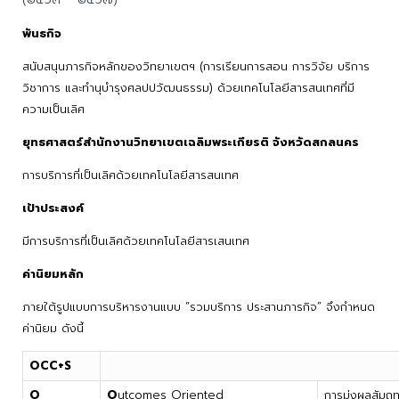
พันธกิจ
สนับสนุนภารกิจหลักของวิทยาเขตฯ (การเรียนการสอน การวิจัย บริการ
วิชาการ และทำนุบำรุงศลปปวัฒนธรรม) ด้วยเทคโนโลยีสารสนเทศที่มี
ความเป็นเลิศ
ยุทธศาสตร์สำนักงานวิทยาเขตเฉลิมพระเกียรติ จังหวัดสกลนคร
การบริการที่เป็นเลิศด้วยเทคโนโลยีสารสนเทศ
เป้าประสงค์
มีการบริการที่เป็นเลิศด้วยเทคโนโลยีสารเสนเทศ
ค่านิยมหลัก
ภายใต้รูปแบบการบริหารงานแบบ “รวมบริการ ประสานภารกิจ” จึงกำหนด
ค่านิยม ดังนี้
OCC+S
O
O
utcomes Oriented
การมุ่งผลสัมฤท