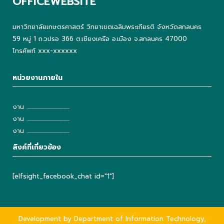
OFFICEWEBSITE
มหาวิทยาลัยเกษตรศาสตร์ วิทยาเขตเฉลิมพระเกียรติ จังหวัดสกลนคร
59 หมู่ 1 ถ.วปรอ 366 ต.เชียงเครือ อ.เมือง จ.สกลนคร 47000
โทรศัพท์ xxx-xxxxxx
หน่วยงานภายใน
งาน ...........................................
งาน ...........................................
งาน ...........................................
ลิงค์ที่เกี่ยวข้อง
[elfsight_facebook_chat id="1"]
Development by Department of Information Technology,