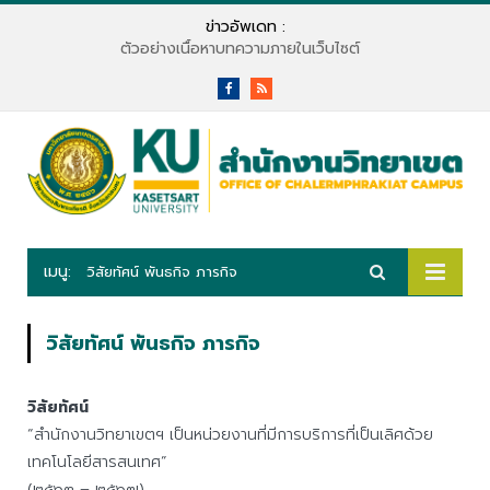
ข่าวอัพเดท :
ตัวอย่างเนื้อหาบทความภายในเว็บไซต์
Facebook
RSS
เมนู:
วิสัยทัศน์ พันธกิจ ภารกิจ
วิสัยทัศน์ พันธกิจ ภารกิจ
วิสัยทัศน์
“สำนักงานวิทยาเขตฯ เป็นหน่วยงานที่มีการบริการที่เป็นเลิศด้วย
เทคโนโลยีสารสนเทศ”
(๒๕๖๓ – ๒๕๖๗)