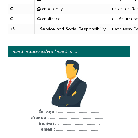
C
C
ompetency
ประสานภารกิ
C
C
ompliance
การดำเนินการ
+S
+
S
ervice and
S
ocial Responsibility
มีความพร้อมให
หัวหน้าหน่วยงาน/ผอ./หัวหน้างาน
ชื่อ-สกุล : ..............................................
ตำแหน่ง : ...............................................................
โทรศัพท์ : ..............................................
email : .............................................