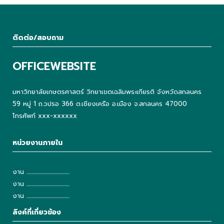
ติดต่อ/สอบถาม
OFFICEWEBSITE
มหาวิทยาลัยเกษตรศาสตร์ วิทยาเขตเฉลิมพระเกียรติ จังหวัดสกลนคร
59 หมู่ 1 ถ.วปรอ 366 ต.เชียงเครือ อ.เมือง จ.สกลนคร 47000
โทรศัพท์ xxx-xxxxxx
หน่วยงานภายใน
งาน ...........................................
งาน ...........................................
งาน ...........................................
ลิงค์ที่เกี่ยวข้อง