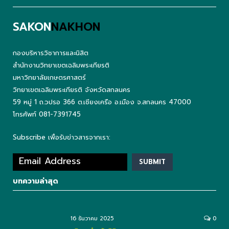
SAKON
NAKHON
กองบริหารวิชาการและนิสิต
สำนักงานวิทยาเขตเฉลิมพระเกียรติ
มหาวิทยาลัยเกษตรศาสตร์
วิทยาเขตเฉลิมพระเกียรติ จังหวัดสกลนคร
59 หมู่ 1 ถ.วปรอ 366 ต.เชียงเครือ อ.เมือง จ.สกลนคร 47000
โทรศัพท์ 081-7391745
Subscribe เพื่อรับข่าวสารจากเรา:
บทความล่าสุด
16 ธันวาคม 2025
0