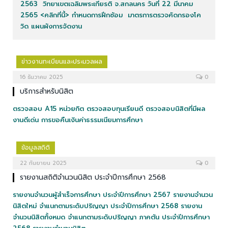
2563 วิทยาเขตเฉลิมพระเกียรติ จ.สกลนคร วันที่ 22 มีนาคม
2565 <คลิกที่นี้> กำหนดการฝึกซ้อม มาตรการตรวจคัดกรองโค
วิด แผนผังการจัดงาน
ข่าวงานทะเบียนและประมวลผล
16 ธันวาคม 2025
0
บริการสำหรับนิสิต
ตรวจสอบ A15 หน่วยกิต ตรวจสอบทุนเรียนดี ตรวจสอบนิสิตที่มีผล
งานดีเด่น การขอคืนเงินค่าธรรมเนียมการศึกษา
ข้อมูลสถิติ
22 กันยายน 2025
0
รายงานสถิติจำนวนนิสิต ประจำปีการศึกษา 2568
รายงานจำนวนผู้สำเร็จการศึกษา ประจำปีการศึกษา 2567 รายงานจำนวน
นิสิตใหม่ จำแนกตามระดับปริญญา ประจำปีการศึกษา 2568 รายงาน
จำนวนนิสิตทั้งหมด จำแนกตามระดับปริญญา ภาคต้น ประจำปีการศึกษา