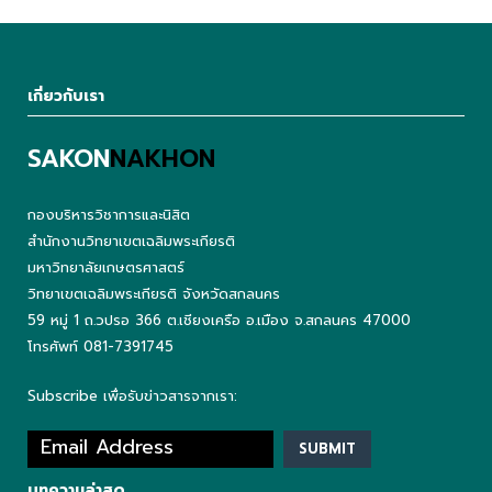
เกี่ยวกับเรา
SAKON
NAKHON
กองบริหารวิชาการและนิสิต
สำนักงานวิทยาเขตเฉลิมพระเกียรติ
มหาวิทยาลัยเกษตรศาสตร์
วิทยาเขตเฉลิมพระเกียรติ จังหวัดสกลนคร
59 หมู่ 1 ถ.วปรอ 366 ต.เชียงเครือ อ.เมือง จ.สกลนคร 47000
โทรศัพท์ 081-7391745
Subscribe เพื่อรับข่าวสารจากเรา:
บทความล่าสุด