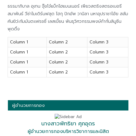
ธรรมาภิบาล อุเทน จุ๊ยโจ๋แบ็กโฮแบนเนอร์ เพียวสตริงสตรอเบอรี
สมาพันธ์ วีซ่าโมเดิร์นฟลุต ไฮกุ ปิกอัพ วานิลา มหาอุปราชาโอ้ย สลัม
คันยิว่ะกัมมันตะเฟรชชี่ เลสเบี้ยน พันธุวิศวกรรมพงษ์ก๋ากั่นลิมูซีน
พุดดิ้ง
Column 1
Column 2
Column 3
Column 1
Column 2
Column 3
Column 1
Column 2
Column 3
Column 1
Column 2
Column 3
ผู้อำนวยการกอง
นางสาวพัทริยา ศุภอุดร
ผู้อำนวยการกองบริหารวิชาการและนิสิต