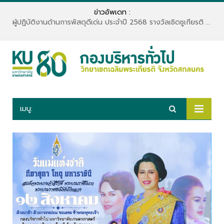
ข่าวอัพเดท :
ผู้ปฏิบัติงานด้านการพัสดุดีเด่น ประจำปี 2568 รางวัลเชิดชูเกียรติ “เพชรพัสดุ”
เมนู: