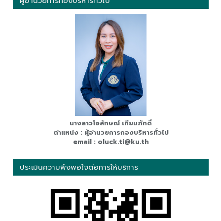
ผู้อำนวยการกองบริหารทั่วไป
นางสาวโอลักษณ์ เทียมภักดิ์
ตำแหน่ง : ผู้อำนวยการกองบริหารทั่วไป
email : oluck.ti@ku.th
ประเมินความพึงพอใจต่อการให้บริการ