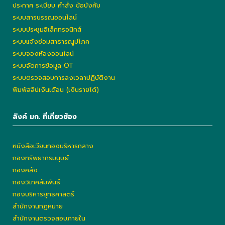
ประกาศ ระเบียบ คำสั่ง ข้อบังคับ
ระบบสารบรรณออนไลน์
ระบบประชุมอิเล็กทรอนิกส์
ระบบแจ้งซ่อมสาธารณูปโภค
ระบบจองห้องออนไลน์
ระบบจัดการข้อมูล OT
ระบบตรวจสอบการลงเวลาปฏิบัติงาน
พิมพ์สลิปเงินเดือน (เงินรายได้)
ลิงค์ มก. ที่เกี่ยวข้อง
หนังสือเวียนกองบริหารกลาง
กองทรัพยากรมนุษย์
กองคลัง
กองวิเทศสัมพันธ์
กองบริหารยุทธศาสตร์
สำนักงานกฎหมาย
สำนักงานตรวจสอบภายใน