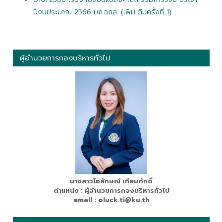
ปีงบประมาณ 2566 มก.ฉกส. (เพิ่มเติมครั้งที่ 1)
ผู้อำนวยการกองบริหารทั่วไป
นางสาวโอลักษณ์ เทียมภักดิ์
ตำแหน่ง : ผู้อำนวยการกองบริหารทั่วไป
email : oluck.ti@ku.th