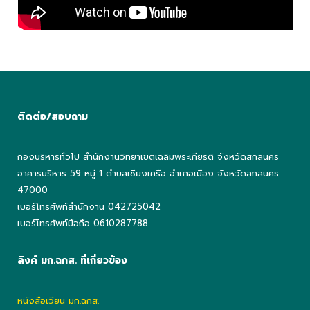
ติดต่อ/สอบถาม
กองบริหารทั่วไป สำนักงานวิทยาเขตเฉลิมพระเกียรติ จังหวัดสกลนคร
อาคารบริหาร 59 หมู่ 1 ตำบลเชียงเครือ อำเภอเมือง จังหวัดสกลนคร
47000
เบอร์โทรศัพท์สำนักงาน 042725042
เบอร์โทรศัพท์มือถือ 0610287788
ลิงค์ มก.ฉกส. ที่เกี่ยวข้อง
หนังสือเวียน มก.ฉกส.